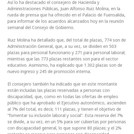
Así lo ha destacado el consejero de Hacienda y
Administraciones Públicas, Juan Alfonso Ruiz Molina, en la
rueda de prensa que ha ofrecido en el Palacio de Fuensalida,
para informar de los acuerdos alcanzados hoy en la reunión
semanal del Consejo de Gobierno.
Ruiz Molina ha detallado que, del total de plazas, 774 son de
Administración General, que, a su vez, se dividen en 503
plazas para personal funcionario y 271 para personal laboral;
mientras que las 773 plazas restantes son para el sector
educativo. Asimismo, ha explicado que 1.302 plazas son de
nuevo ingreso y 245 de promoción interna.
El consejero también ha indicado que en este montante
están incluidas las plazas reservadas a personas con
discapacidad, que, como en todas las ofertas de empleo
público que ha aprobado el Ejecutivo autonómico, ascienden
al 7% del total, es decir, 111 plazas, y tienen el objetivo de
“fomentar su inclusión laboral y social”. Esta reserva del 7%
se divide, a su vez, en un 5% para ser cubiertas por personas
con discapacidad general, lo que supone 80 plazas; y el 2%