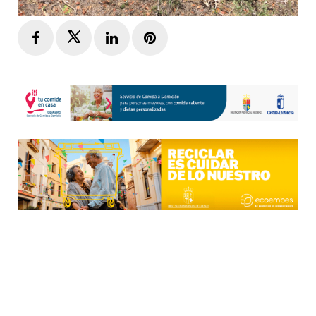
Facebook
Twitter
LinkedIn
Pinterest