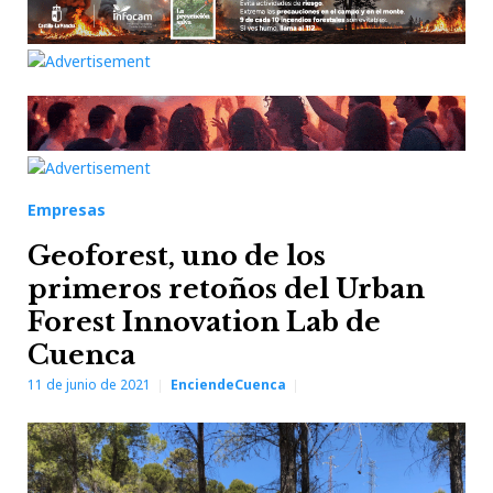
Empresas
Geoforest, uno de los
primeros retoños del Urban
Forest Innovation Lab de
Cuenca
11 de junio de 2021
EnciendeCuenca