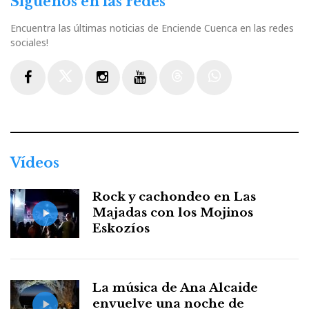
Síguenos en las redes
Encuentra las últimas noticias de Enciende Cuenca en las redes
sociales!
Facebook
Twitter
Instagram
Youtube
Threads
WhatsApp
Vídeos
Rock y cachondeo en Las
Majadas con los Mojinos
Eskozíos
La música de Ana Alcaide
envuelve una noche de