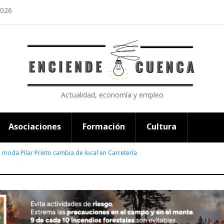
2026
Actualidad, economía y empleo
Asociaciones
Formación
Cultura
 moda Pilar Prieto cambia de local en Carretería