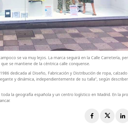
tampoco se va muy lejos. La marca seguirá en la Calle Carretería, pe
 que se mantiene de la céntrica calle conquense.
86 dedicada al Diseño, Fabricación y Distribución de ropa, calzado
legante y dinámica, independientemente de su talla”, según describe
toda la geografía española y un centro logístico en Madrid. En la pro
ancar.
Facebook
Twitte
L