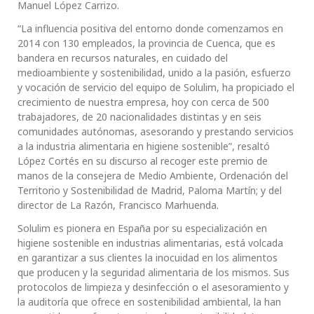
Manuel López Carrizo.
“La influencia positiva del entorno donde comenzamos en
2014 con 130 empleados, la provincia de Cuenca, que es
bandera en recursos naturales, en cuidado del
medioambiente y sostenibilidad, unido a la pasión, esfuerzo
y vocación de servicio del equipo de Solulim, ha propiciado el
crecimiento de nuestra empresa, hoy con cerca de 500
trabajadores, de 20 nacionalidades distintas y en seis
comunidades autónomas, asesorando y prestando servicios
a la industria alimentaria en higiene sostenible”, resaltó
López Cortés en su discurso al recoger este premio de
manos de la consejera de Medio Ambiente, Ordenación del
Territorio y Sostenibilidad de Madrid, Paloma Martín; y del
director de La Razón, Francisco Marhuenda.
Solulim es pionera en España por su especialización en
higiene sostenible en industrias alimentarias, está volcada
en garantizar a sus clientes la inocuidad en los alimentos
que producen y la seguridad alimentaria de los mismos. Sus
protocolos de limpieza y desinfección o el asesoramiento y
la auditoría que ofrece en sostenibilidad ambiental, la han