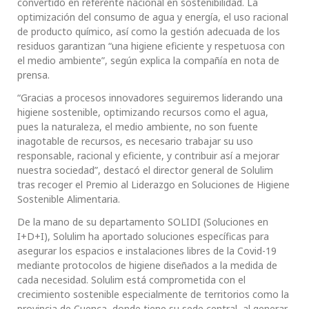
convertido en referente nacional en sostenibilidad. La
optimización del consumo de agua y energía, el uso racional
de producto químico, así como la gestión adecuada de los
residuos garantizan “una higiene eficiente y respetuosa con
el medio ambiente”, según explica la compañía en nota de
prensa.
“Gracias a procesos innovadores seguiremos liderando una
higiene sostenible, optimizando recursos como el agua,
pues la naturaleza, el medio ambiente, no son fuente
inagotable de recursos, es necesario trabajar su uso
responsable, racional y eficiente, y contribuir así a mejorar
nuestra sociedad”, destacó el director general de Solulim
tras recoger el Premio al Liderazgo en Soluciones de Higiene
Sostenible Alimentaria.
De la mano de su departamento SOLIDI (Soluciones en
I+D+I), Solulim ha aportado soluciones específicas para
asegurar los espacios e instalaciones libres de la Covid-19
mediante protocolos de higiene diseñados a la medida de
cada necesidad. Solulim está comprometida con el
crecimiento sostenible especialmente de territorios como la
provincia de Cuenca, donde tiene su sede central, al generar