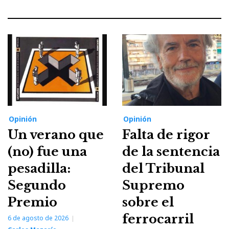
Opinión
Opinión
Un verano que
Falta de rigor
(no) fue una
de la sentencia
pesadilla:
del Tribunal
Segundo
Supremo
Premio
sobre el
ferrocarril
6 de agosto de 2026