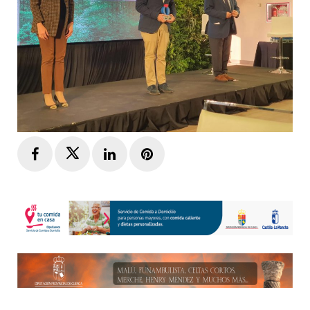
Facebook
Twitter
LinkedIn
Pinterest