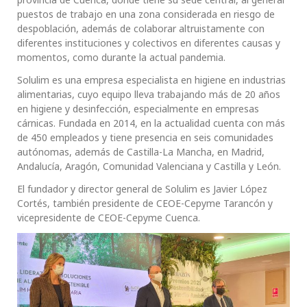
puestos de trabajo en una zona considerada en riesgo de
despoblación, además de colaborar altruistamente con
diferentes instituciones y colectivos en diferentes causas y
momentos, como durante la actual pandemia.
Solulim es una empresa especialista en higiene en industrias
alimentarias, cuyo equipo lleva trabajando más de 20 años
en higiene y desinfección, especialmente en empresas
cárnicas. Fundada en 2014, en la actualidad cuenta con más
de 450 empleados y tiene presencia en seis comunidades
autónomas, además de Castilla-La Mancha, en Madrid,
Andalucía, Aragón, Comunidad Valenciana y Castilla y León.
El fundador y director general de Solulim es Javier López
Cortés, también presidente de CEOE-Cepyme Tarancón y
vicepresidente de CEOE-Cepyme Cuenca.