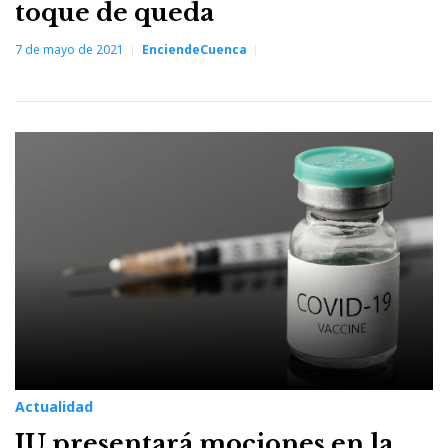
toque de queda
7 de mayo de 2021
EnciendeCuenca
Actualidad
IU presentará mociones en la