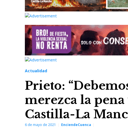
Actualidad
Prieto: “Debemo
merezca la pena v
Castilla-La Man
6 de mayo de 2021
EnciendeCuenca