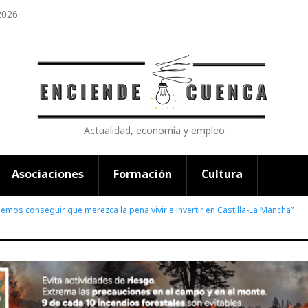
2026
Actualidad, economía y empleo
Asociaciones
Formación
Cultura
bemos conseguir que merezca la pena vivir e invertir en Castilla-La Mancha”