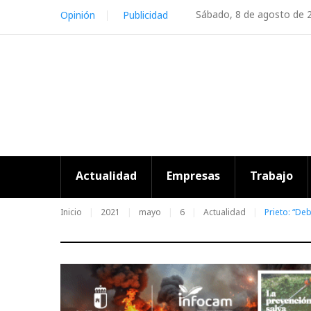
Skip
Sábado, 8 de agosto de 
Opinión
Publicidad
to
content
Actualidad
Empresas
Trabajo
Inicio
2021
mayo
6
Actualidad
Prieto: “De