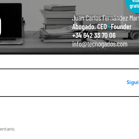
Sigu
entario.