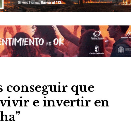
s conseguir que
ivir e invertir en
cha”