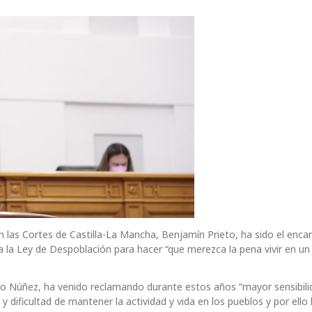
n las Cortes de Castilla-La Mancha, Benjamín Prieto, ha sido el enca
a Ley de Despoblación para hacer “que merezca la pena vivir en un t
co Núñez, ha venido reclamando durante estos años “mayor sensibil
 dificultad de mantener la actividad y vida en los pueblos y por ello