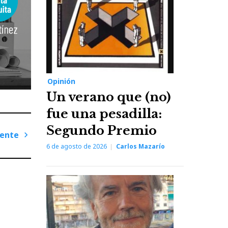
Opinión
Un verano que (no)
fue una pesadilla:
Segundo Premio
iente
6 de agosto de 2026
Carlos Mazarío
Next
Post