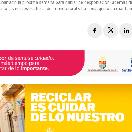
Albarracín la próxima semana para hablar de despoblación, además de
ido las infraestructuras del mundo rural y ha conseguido su manten
Facebook
Twitte
L