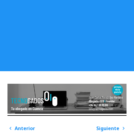
Navegación
Anterior
Siguiente