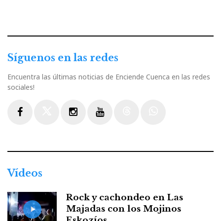
Síguenos en las redes
Encuentra las últimas noticias de Enciende Cuenca en las redes
sociales!
Facebook
Twitter
Instagram
Youtube
Threads
WhatsApp
Vídeos
Rock y cachondeo en Las
Majadas con los Mojinos
Eskozíos