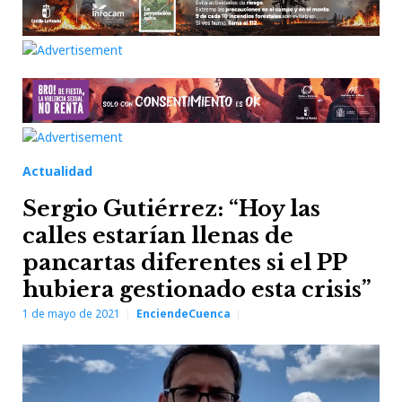
Actualidad
Sergio Gutiérrez: “Hoy las
calles estarían llenas de
pancartas diferentes si el PP
hubiera gestionado esta crisis”
1 de mayo de 2021
EnciendeCuenca