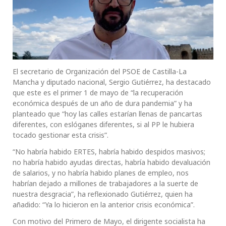
El secretario de Organización del PSOE de Castilla-La
Mancha y diputado nacional, Sergio Gutiérrez, ha destacado
que este es el primer 1 de mayo de “la recuperación
económica después de un año de dura pandemia” y ha
planteado que “hoy las calles estarían llenas de pancartas
diferentes, con eslóganes diferentes, si al PP le hubiera
tocado gestionar esta crisis”.
“No habría habido ERTES, habría habido despidos masivos;
no habría habido ayudas directas, habría habido devaluación
de salarios, y no habría habido planes de empleo, nos
habrían dejado a millones de trabajadores a la suerte de
nuestra desgracia”, ha reflexionado Gutiérrez, quien ha
añadido: “Ya lo hicieron en la anterior crisis económica”.
Con motivo del Primero de Mayo, el dirigente socialista ha