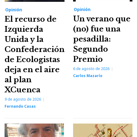
Opinión
Opinión
Un verano que
El recurso de
(no) fue una
Izquierda
pesadilla:
Unida y la
Segundo
Confederación
Premio
de Ecologistas
deja en el aire
6 de agosto de 2026
Carlos Mazarío
al plan
XCuenca
9 de agosto de 2026
Fernando Casas