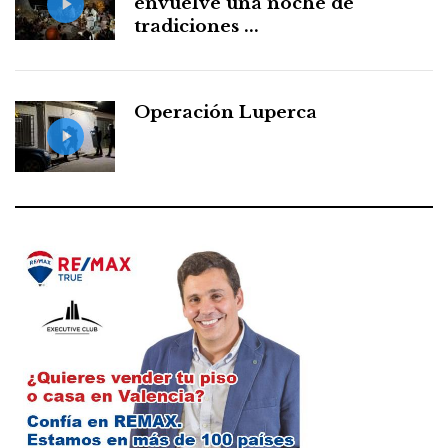
envuelve una noche de
tradiciones ...
Operación Luperca