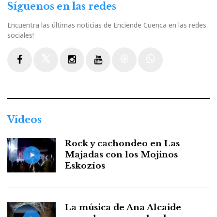
Síguenos en las redes
Encuentra las últimas noticias de Enciende Cuenca en las redes
sociales!
Facebook
Twitter
Instagram
Youtube
Threads
WhatsApp
Vídeos
Rock y cachondeo en Las
Majadas con los Mojinos
Eskozíos
La música de Ana Alcaide