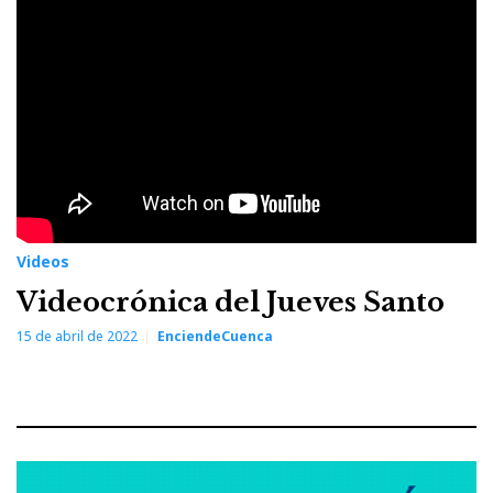
jueves
santo
Videos
Videocrónica del Jueves Santo
15 de abril de 2022
EnciendeCuenca