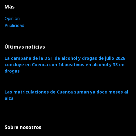
Más
Opinión
Publicidad
Últimas noticias
La campaña de la DGT de alcohol y drogas de julio 2026
concluye en Cuenca con 14 positivos en alcohol y 33 en
drogas
Las matriculaciones de Cuenca suman ya doce meses al
alza
Sobre nosotros