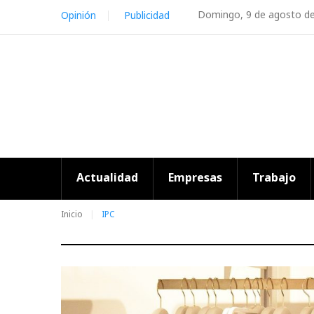
Skip
Domingo, 9 de agosto d
Opinión
Publicidad
to
content
Actualidad
Empresas
Trabajo
Inicio
IPC
Etiqueta: