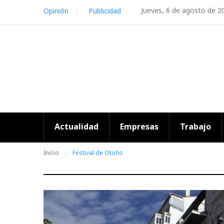
Skip
Jueves, 6 de agosto de 2
Opinión
Publicidad
to
content
Actualidad
Empresas
Trabajo
Inicio
Festival de Otoño
Etiqueta: