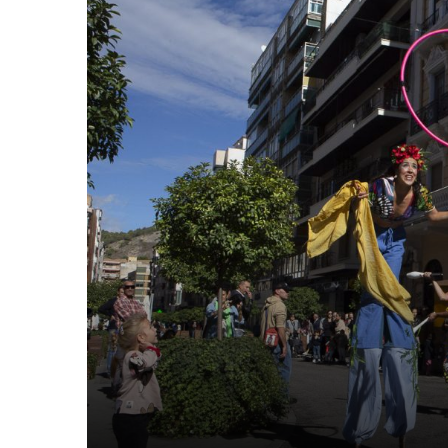
Festival
de
Otoño