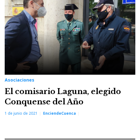
Conquense
del
año
Asociaciones
El comisario Laguna, elegido
Conquense del Año
1 de junio de 2021
EnciendeCuenca