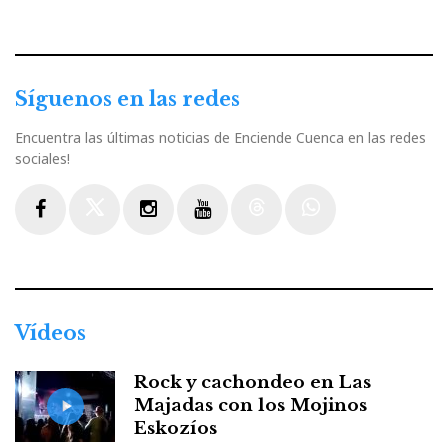
Síguenos en las redes
Encuentra las últimas noticias de Enciende Cuenca en las redes
sociales!
Facebook
Twitter
Instagram
Youtube
Threads
WhatsApp
Vídeos
Rock y cachondeo en Las
Majadas con los Mojinos
Eskozíos