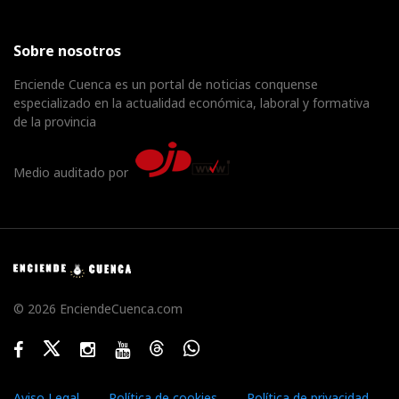
Sobre nosotros
Enciende Cuenca es un portal de noticias conquense
especializado en la actualidad económica, laboral y formativa
de la provincia
Medio auditado por
© 2026 EnciendeCuenca.com
Facebook
Twitter
Instagram
Youtube
Threads
WhatsApp
Aviso Legal
Política de cookies
Política de privacidad