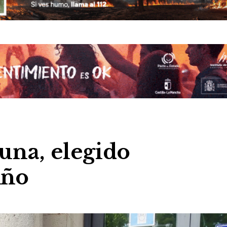
una, elegido
Año