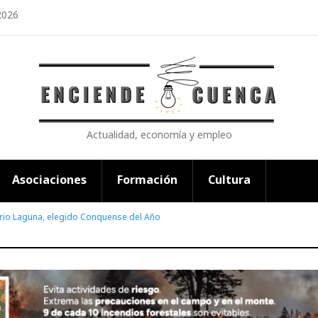
2026
Actualidad, economía y empleo
Asociaciones
Formación
Cultura
rio Laguna, elegido Conquense del Año