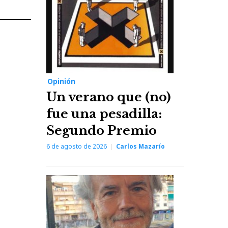
Next
Post
Opinión
Un verano que (no)
fue una pesadilla:
Segundo Premio
6 de agosto de 2026
Carlos Mazarío