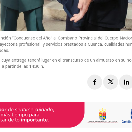
inción “Conquense del Año” al Comisario Provincial del Cuerpo Nacio
ayectoria profesional, y servicios prestados a Cuenca, cualidades h
udad.
n, cuya entrega tendrá lugar en el transcurso de un almuerzo en su h
a partir de las 14:30 h.
Facebook
Twitte
L