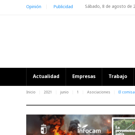
Skip
Sábado, 8 de agosto de 
Opinión
Publicidad
to
content
Actualidad
Empresas
Trabajo
Inicio
2021
junio
1
Asociaciones
El comisa