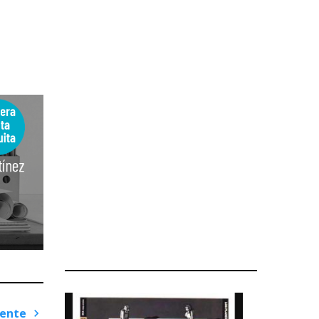
iente