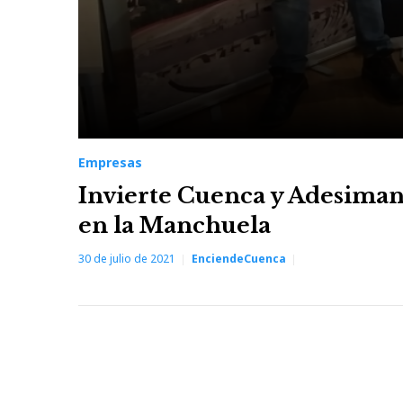
Empresas
Invierte Cuenca y Adesiman
en la Manchuela
30 de julio de 2021
EnciendeCuenca