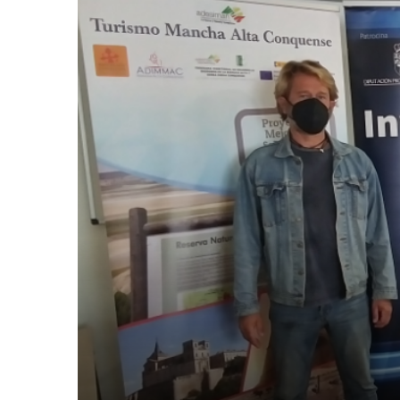
adesiman