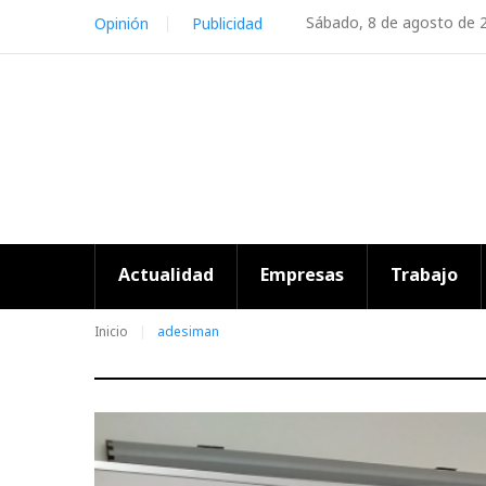
Skip
Sábado, 8 de agosto de 
Opinión
Publicidad
to
content
Actualidad
Empresas
Trabajo
Inicio
adesiman
Etiqueta: