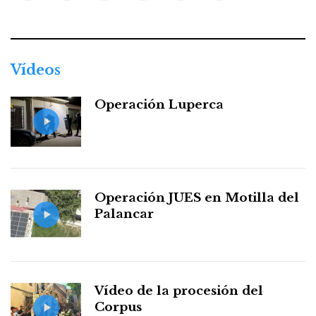
Facebook
Twitter
Instagram
Youtube
Threads
WhatsApp
Vídeos
Operación Luperca
Operación JUES en Motilla del
Palancar
Vídeo de la procesión del
Corpus