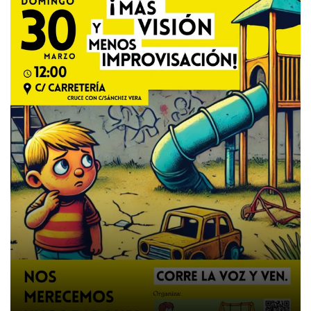
Parques
Colgados