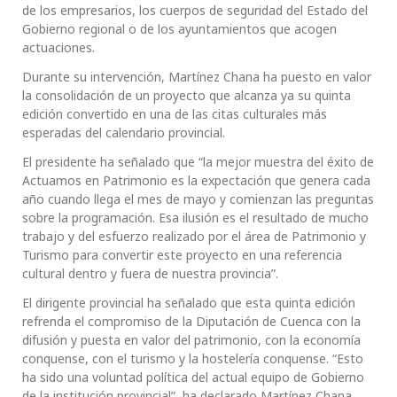
de los empresarios, los cuerpos de seguridad del Estado del
Gobierno regional o de los ayuntamientos que acogen
actuaciones.
Durante su intervención, Martínez Chana ha puesto en valor
la consolidación de un proyecto que alcanza ya su quinta
edición convertido en una de las citas culturales más
esperadas del calendario provincial.
El presidente ha señalado que “la mejor muestra del éxito de
Actuamos en Patrimonio es la expectación que genera cada
año cuando llega el mes de mayo y comienzan las preguntas
sobre la programación. Esa ilusión es el resultado de mucho
trabajo y del esfuerzo realizado por el área de Patrimonio y
Turismo para convertir este proyecto en una referencia
cultural dentro y fuera de nuestra provincia”.
El dirigente provincial ha señalado que esta quinta edición
refrenda el compromiso de la Diputación de Cuenca con la
difusión y puesta en valor del patrimonio, con la economía
conquense, con el turismo y la hostelería conquense. “Esto
ha sido una voluntad política del actual equipo de Gobierno
de la institución provincial”, ha declarado Martínez Chana.