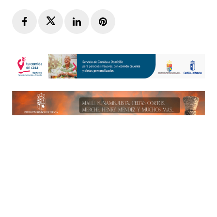
Facebook
Twitter
LinkedIn
Pinterest