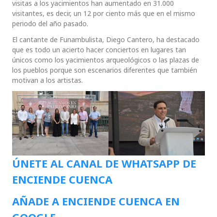
visitas a los yacimientos han aumentado en 31.000
visitantes, es decir, un 12 por ciento más que en el mismo
periodo del año pasado.
El cantante de Funambulista, Diego Cantero, ha destacado
que es todo un acierto hacer conciertos en lugares tan
únicos como los yacimientos arqueológicos o las plazas de
los pueblos porque son escenarios diferentes que también
motivan a los artistas.
ÚNETE AL CANAL DE WHATSAPP DE
ENCIENDE CUENCA
AÑADE A ENCIENDE CUENCA EN
GOOGLE