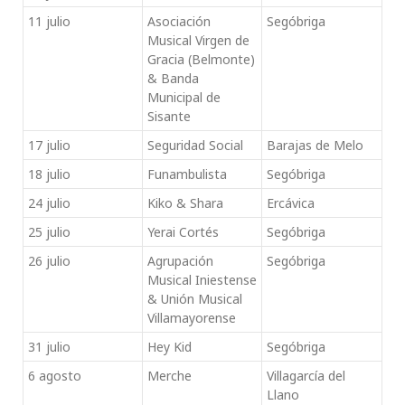
11 julio
Asociación
Segóbriga
Musical Virgen de
Gracia (Belmonte)
& Banda
Municipal de
Sisante
17 julio
Seguridad Social
Barajas de Melo
18 julio
Funambulista
Segóbriga
24 julio
Kiko & Shara
Ercávica
25 julio
Yerai Cortés
Segóbriga
26 julio
Agrupación
Segóbriga
Musical Iniestense
& Unión Musical
Villamayorense
31 julio
Hey Kid
Segóbriga
6 agosto
Merche
Villagarcía del
Llano