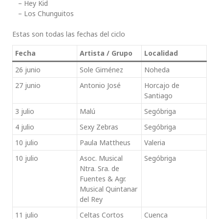
– Hey Kid
– Los Chunguitos
Estas son todas las fechas del ciclo
Fecha
Artista / Grupo
Localidad
26 junio
Sole Giménez
Noheda
27 junio
Antonio José
Horcajo de
Santiago
3 julio
Malú
Segóbriga
4 julio
Sexy Zebras
Segóbriga
10 julio
Paula Mattheus
Valeria
10 julio
Asoc. Musical
Segóbriga
Ntra. Sra. de
Fuentes & Agr.
Musical Quintanar
del Rey
11 julio
Celtas Cortos
Cuenca