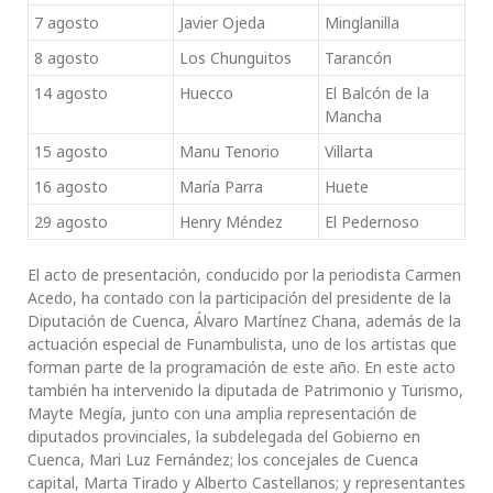
7 agosto
Javier Ojeda
Minglanilla
8 agosto
Los Chunguitos
Tarancón
14 agosto
Huecco
El Balcón de la
Mancha
15 agosto
Manu Tenorio
Villarta
16 agosto
María Parra
Huete
29 agosto
Henry Méndez
El Pedernoso
El acto de presentación, conducido por la periodista Carmen
Acedo, ha contado con la participación del presidente de la
Diputación de Cuenca, Álvaro Martínez Chana, además de la
actuación especial de Funambulista, uno de los artistas que
forman parte de la programación de este año. En este acto
también ha intervenido la diputada de Patrimonio y Turismo,
Mayte Megía, junto con una amplia representación de
diputados provinciales, la subdelegada del Gobierno en
Cuenca, Mari Luz Fernández; los concejales de Cuenca
capital, Marta Tirado y Alberto Castellanos; y representantes