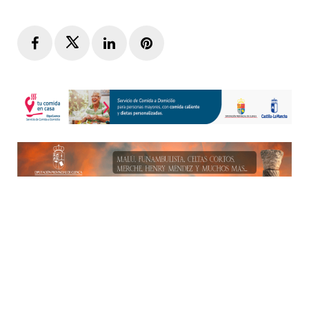
Facebook
Twitter
LinkedIn
Pinterest