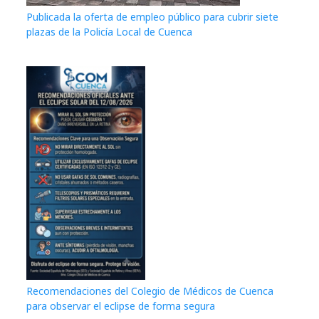
Publicada la oferta de empleo público para cubrir siete
plazas de la Policía Local de Cuenca
Recomendaciones del Colegio de Médicos de Cuenca
para observar el eclipse de forma segura