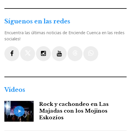
Síguenos en las redes
Encuentra las últimas noticias de Enciende Cuenca en las redes
sociales!
Facebook
Twitter
Instagram
Youtube
Threads
WhatsApp
Vídeos
Rock y cachondeo en Las
Majadas con los Mojinos
Eskozíos