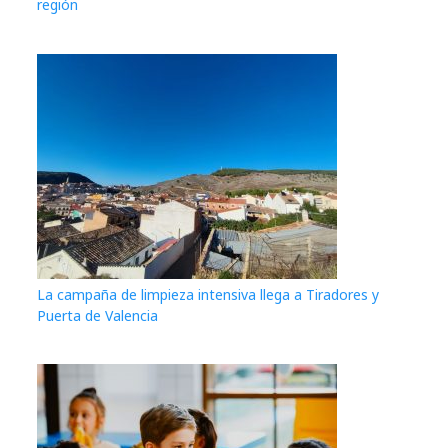
región
La campaña de limpieza intensiva llega a Tiradores y
Puerta de Valencia