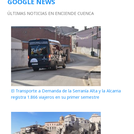
GOOGLE NEWS
ÚLTIMAS NOTICIAS EN ENCIENDE CUENCA
El Transporte a Demanda de la Serranía Alta y la Alcarria
registra 1.866 viajeros en su primer semestre