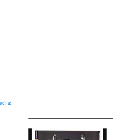
dilla: