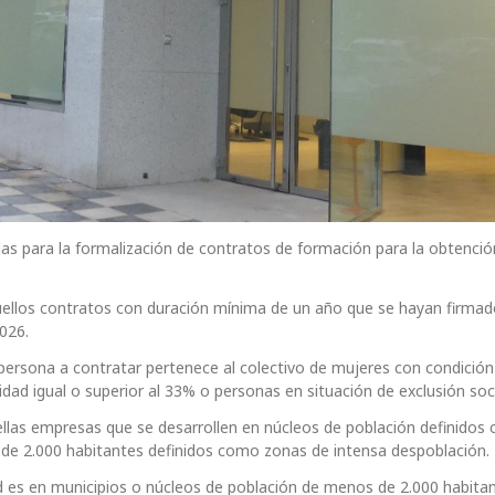
 para la formalización de contratos de formación para la obtención
uellos contratos con duración mínima de un año que se hayan firma
026.
persona a contratar pertenece al colectivo de mujeres con condición
dad igual o superior al 33% o personas en situación de exclusión soci
llas empresas que se desarrollen en núcleos de población definidos
 de 2.000 habitantes definidos como zonas de intensa despoblación.
dad es en municipios o núcleos de población de menos de 2.000 habita