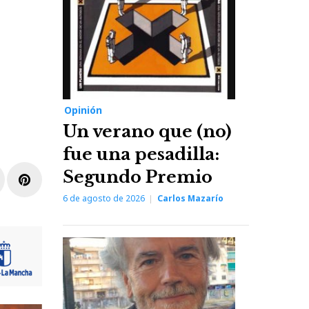
Opinión
Un verano que (no)
fue una pesadilla:
Segundo Premio
r
inkedIn
Pinterest
6 de agosto de 2026
Carlos Mazarío