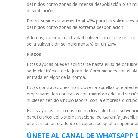
definidos como zonas de intensa despoblación o en m
despoblación.
Podría subir este aumento al 40% para las solicitudes 
definidos como zonas de extrema despoblación.
Además, cuando la actividad subvencionada se realice e
se la subvención se incrementará en un 20%.
Plazos
Estas ayudas pueden solicitarse hasta el 30 de octubre 
sede electrónica de la Junta de Comunidades con el plaz
entrada en vigor de la norma.
Estas contrataciones no incluyen a aquellas que afect
empresario, los contratos con miembros de la direcció
hubiesen tenido vínculo laboral con la empresa o grup
Estas ayudas se circunscriben a los colectivos subven
beneficiarios del Sistema Nacional de Garantía Juvenil,
que tengan un grado de discapacidad igual o superior al
ÚNETE AL CANAL DE WHATSAPP 