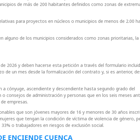
unicipios de más de 200 habitantes definidos como zonas de extrem
relativas para proyectos en núcleos o municipios de menos de 2.00 h
n alguno de los municipios considerados como zonas prioritarias, la
de 2026 y deben hacerse esta petición a través del formulario incluid
o de un mes desde la formalización del contrato y, si es anterior, de
en a cónyuge, ascendiente y descendiente hasta segundo grado del
n o consejos de administración y personas que en los seis meses ant
o de empresas.
cionables que son jóvenes mayores de 16 y menores de 30 años inscri
 mujeres que tengan la condición de víctima de violencia de género, 
 33% o trabajadores en riesgos de exclusión social.
DE ENCIENDE CUENCA