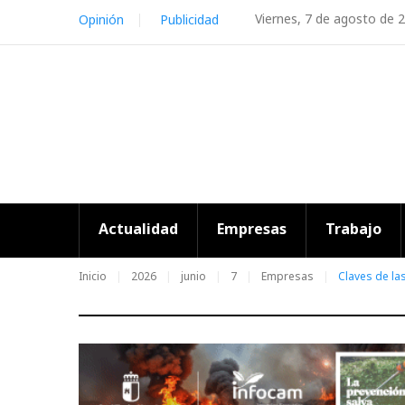
Skip
Viernes, 7 de agosto de 
Opinión
Publicidad
to
content
Actualidad
Empresas
Trabajo
Inicio
2026
junio
7
Empresas
Claves de la