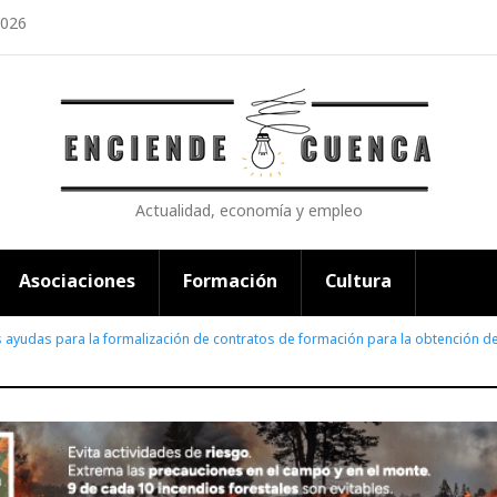
2026
Actualidad, economía y empleo
Asociaciones
Formación
Cultura
s ayudas para la formalización de contratos de formación para la obtención de