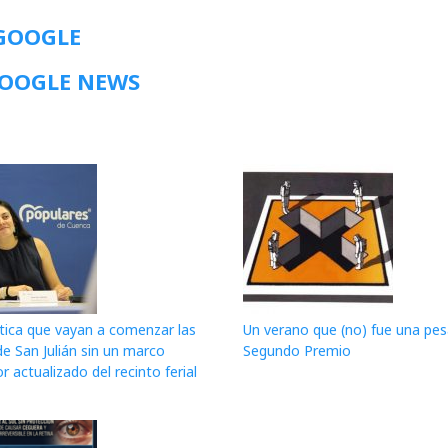
 GOOGLE
GOOGLE NEWS
itica que vayan a comenzar las
Un verano que (no) fue una pesa
de San Julián sin un marco
Segundo Premio
r actualizado del recinto ferial