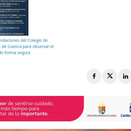
daciones del Colegio de
 de Cuenca para observar el
 de forma segura
Facebook
Twitte
L