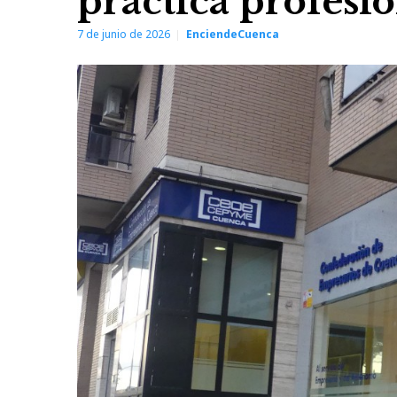
práctica profesi
7 de junio de 2026
EnciendeCuenca