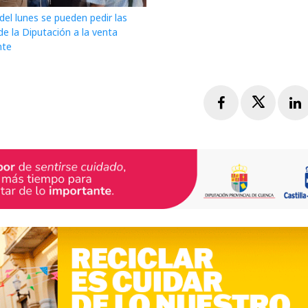
 del lunes se pueden pedir las
e la Diputación a la venta
nte
Facebook
Twitte
L