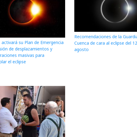
Recomendaciones de la Guardia 
a activará su Plan de Emergencia
Cuenca de cara al eclipse del 1
isión de desplazamientos y
agosto
raciones masivas para
ar el eclipse