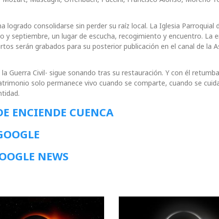
a logrado consolidarse sin perder su raíz local. La Iglesia Parroquial 
yo y septiembre, un lugar de escucha, recogimiento y encuentro. La 
ertos serán grabados para su posterior publicación en el canal de la 
la Guerra Civil- sigue sonando tras su restauración. Y con él retumb
 patrimonio solo permanece vivo cuando se comparte, cuando se cuid
ntidad.
DE ENCIENDE CUENCA
 GOOGLE
GOOGLE NEWS