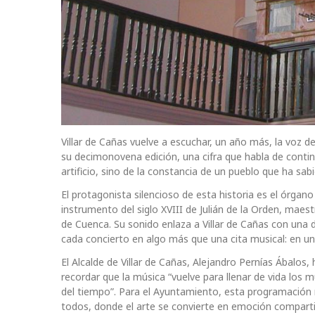
Villar de Cañas vuelve a escuchar, un año más, la voz 
su decimonovena edición, una cifra que habla de conti
artificio, sino de la constancia de un pueblo que ha sa
El protagonista silencioso de esta historia es el órgano
instrumento del siglo XVIII de Julián de la Orden, mae
de Cuenca. Su sonido enlaza a Villar de Cañas con una d
cada concierto en algo más que una cita musical: en u
El Alcalde de Villar de Cañas, Alejandro Pernías Ábalos,
recordar que la música “vuelve para llenar de vida los 
del tiempo”. Para el Ayuntamiento, esta programación n
todos, donde el arte se convierte en emoción compart