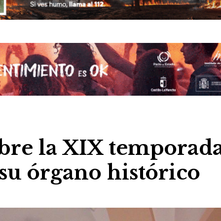
abre la XIX temporad
 su órgano histórico