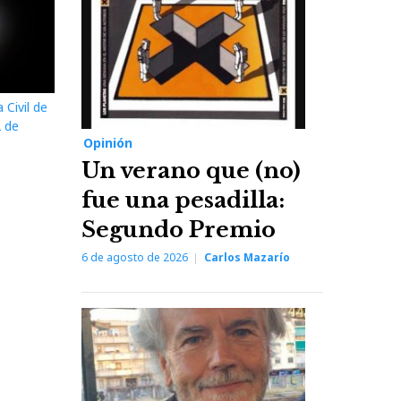
Civil de
2 de
Opinión
Un verano que (no)
fue una pesadilla:
Segundo Premio
6 de agosto de 2026
Carlos Mazarío