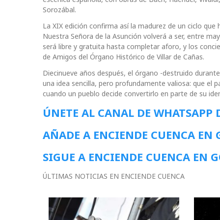
Sorozábal.
La XIX edición confirma así la madurez de un ciclo que h
Nuestra Señora de la Asunción volverá a ser, entre ma
será libre y gratuita hasta completar aforo, y los conci
de Amigos del Órgano Histórico de Villar de Cañas.
Diecinueve años después, el órgano -destruido durante 
una idea sencilla, pero profundamente valiosa: que el
cuando un pueblo decide convertirlo en parte de su ide
ÚNETE AL CANAL DE WHATSAPP 
AÑADE A ENCIENDE CUENCA EN
SIGUE A ENCIENDE CUENCA EN 
ÚLTIMAS NOTICIAS EN ENCIENDE CUENCA