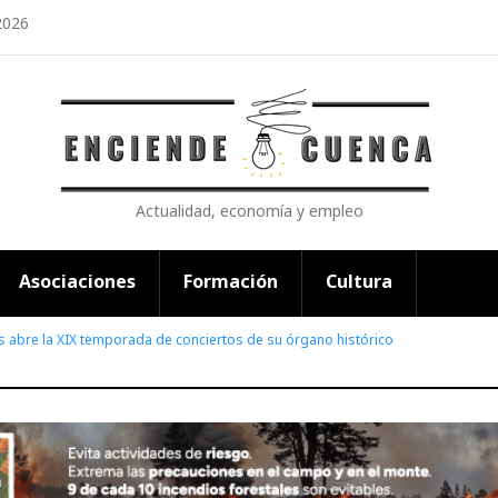
2026
Actualidad, economía y empleo
Asociaciones
Formación
Cultura
as abre la XIX temporada de conciertos de su órgano histórico