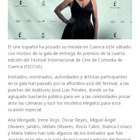
El cine español ha posado su mirada en Cuenca este sábado
con motivo de la gala de entrega de premios de la cuarta
edición del Festival Internacional de Cine de Comedia de
Cuenca (FICCUE).
Invitados, nominados, autoridades y artistas participantes
en la gala han pasado por la alfombra azul del festival, a las
puertas del Auditorio José Luis Perales, donde se ha
agrupado bastante público para ver a las celebridades posar
ante las cámaras y lucir los modelos elegidos para esta
ocasión especial.
Ana Morgade, Irene Rojo, Óscar Reyes, Miguel Ángel
Olivares, Jandro, Melani Olivares, Rocío Calvo, Bianca Covacs
y María Valero han sido algunos de los invitados que han
asistido este año a la gala de esta quinta edición del festival