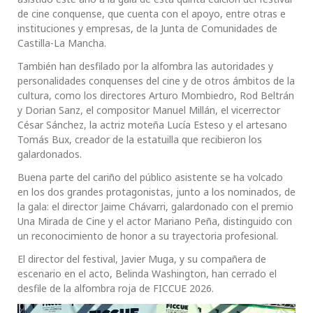
de cine conquense, que cuenta con el apoyo, entre otras e
instituciones y empresas, de la Junta de Comunidades de
Castilla-La Mancha.
También han desfilado por la alfombra las autoridades y
personalidades conquenses del cine y de otros ámbitos de la
cultura, como los directores Arturo Mombiedro, Rod Beltrán
y Dorian Sanz, el compositor Manuel Millán, el vicerrector
César Sánchez, la actriz moteña Lucía Esteso y el artesano
Tomás Bux, creador de la estatuilla que recibieron los
galardonados.
Buena parte del cariño del público asistente se ha volcado
en los dos grandes protagonistas, junto a los nominados, de
la gala: el director Jaime Chávarri, galardonado con el premio
Una Mirada de Cine y el actor Mariano Peña, distinguido con
un reconocimiento de honor a su trayectoria profesional.
El director del festival, Javier Muga, y su compañera de
escenario en el acto, Belinda Washington, han cerrado el
desfile de la alfombra roja de FICCUE 2026.