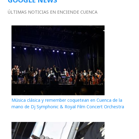
ÚLTIMAS NOTICIAS EN ENCIENDE CUENCA
Música clásica y remember coquetean en Cuenca de la
mano de Dj Symphonic & Royal Film Concert Orchestra