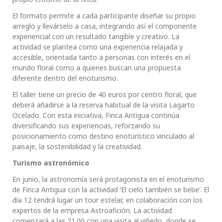
El formato permite a cada participante diseñar su propio
arreglo y llevárselo a casa, integrando así el componente
experiencial con un resultado tangible y creativo. La
actividad se plantea como una experiencia relajada y
accesible, orientada tanto a personas con interés en el
mundo floral como a quienes buscan una propuesta
diferente dentro del enoturismo.
El taller tiene un precio de 40 euros por centro floral, que
deberá añadirse a la reserva habitual de la visita Lagarto
Ocelado. Con esta iniciativa, Finca Antigua continúa
diversificando sus experiencias, reforzando su
posicionamiento como destino enoturístico vinculado al
paisaje, la sostenibilidad y la creatividad.
Turismo astronómico
En junio, la astronomía será protagonista en el enoturismo
de Finca Antigua con la actividad ‘El cielo también se bebe’. El
día 12 tendrá lugar un tour estelar, en colaboración con los
expertos de la empresa Astroafición. La actividad
comenzará a las 21.00 con una visita al viñedo, donde se