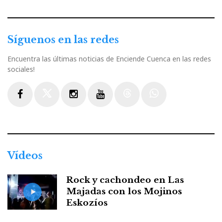
Síguenos en las redes
Encuentra las últimas noticias de Enciende Cuenca en las redes
sociales!
Facebook
Twitter
Instagram
Youtube
Threads
WhatsApp
Vídeos
Rock y cachondeo en Las
Majadas con los Mojinos
Eskozíos