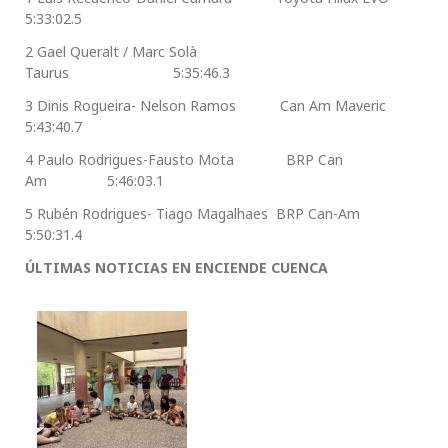
5:33:02.5
2 Gael Queralt / Marc Solà
Taurus 5:35:46.3
3 Dinis Rogueira- Nelson Ramos Can Am Maveric
5:43:40.7
4 Paulo Rodrigues-Fausto Mota BRP Can
Am 5:46:03.1
5 Rubén Rodrigues- Tiago Magalhaes BRP Can-Am
5:50:31.4
ÚLTIMAS NOTICIAS EN ENCIENDE CUENCA