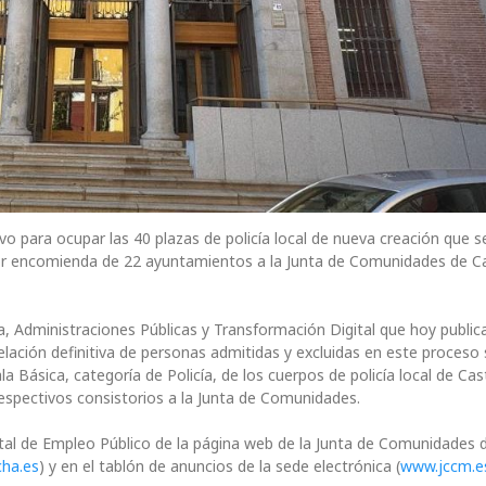
vo para ocupar las 40 plazas de policía local de nueva creación que s
or encomienda de 22 ayuntamientos a la Junta de Comunidades de Ca
a, Administraciones Públicas y Transformación Digital que hoy publica
lación definitiva de personas admitidas y excluidas en este proceso 
la Básica, categoría de Policía, de los cuerpos de policía local de Cast
spectivos consistorios a la Junta de Comunidades.
 Portal de Empleo Público de la página web de la Junta de Comunidades 
cha.es
) y en el tablón de anuncios de la sede electrónica (
www.jccm.e