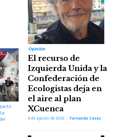
Opinión
El recurso de
Izquierda Unida y la
Confederación de
Ecologistas deja en
el aire al plan
mpacto
XCuenca
lta
9 de agosto de 2026
Fernando Casas
der