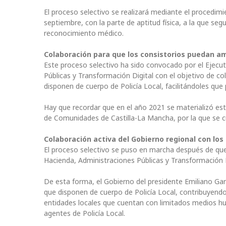
El proceso selectivo se realizará mediante el procedim
septiembre, con la parte de aptitud física, a la que seg
reconocimiento médico.
Colaboración para que los consistorios puedan amp
Este proceso selectivo ha sido convocado por el Ejecu
Públicas y Transformación Digital con el objetivo de 
disponen de cuerpo de Policía Local, facilitándoles que
Hay que recordar que en el año 2021 se materializó e
de Comunidades de Castilla-La Mancha, por la que se cub
Colaboración activa del Gobierno regional con lo
El proceso selectivo se puso en marcha después de q
Hacienda, Administraciones Públicas y Transformación Di
De esta forma, el Gobierno del presidente Emiliano G
que disponen de cuerpo de Policía Local, contribuyendo 
entidades locales que cuentan con limitados medios hu
agentes de Policía Local.