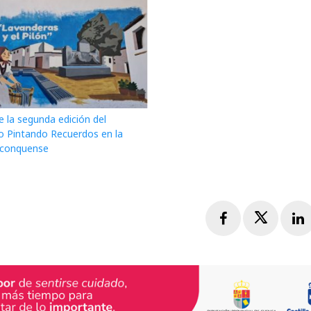
 la segunda edición del
o Pintando Recuerdos en la
a conquense
Facebook
Twitte
L