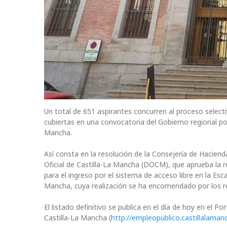
Un total de 651 aspirantes concurren al proceso selecti
cubiertas en una convocatoria del Gobierno regional p
Mancha.
Así consta en la resolución de la Consejería de Haciend
Oficial de Castilla-La Mancha (DOCM), que aprueba la re
para el ingreso por el sistema de acceso libre en la Esca
Mancha, cuya realización se ha encomendado por los re
El listado definitivo se publica en el día de hoy en el
Castilla-La Mancha (
http://empleopublico.castillalaman