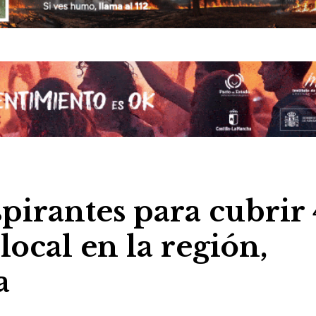
spirantes para cubrir
local en la región,
a