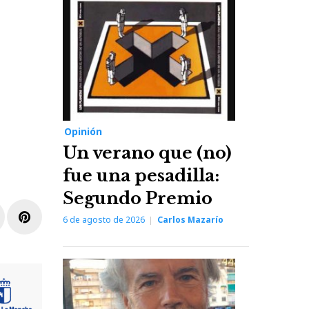
Opinión
Un verano que (no)
fue una pesadilla:
Segundo Premio
r
inkedIn
Pinterest
6 de agosto de 2026
Carlos Mazarío