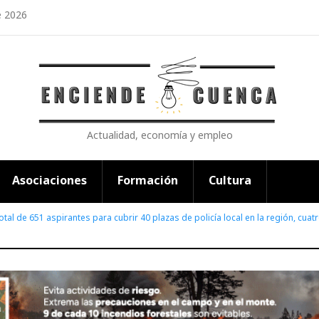
e 2026
Actualidad, economía y empleo
Asociaciones
Formación
Cultura
otal de 651 aspirantes para cubrir 40 plazas de policía local en la región, cua