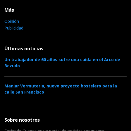
Más
Opinión
Publicidad
Últimas noticias
Un trabajador de 60 años sufre una caída en el Arco de
Bezudo
Manjar Vermuteria, nuevo proyecto hostelero para la
calle San Francisco
Sobre nosotros
Enciende Cuenca es un portal de noticias conquense