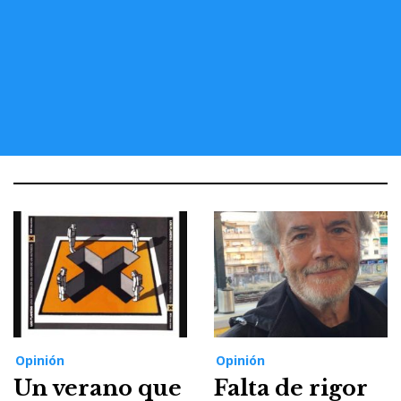
Opinión
Opinión
Un verano que
Falta de rigor