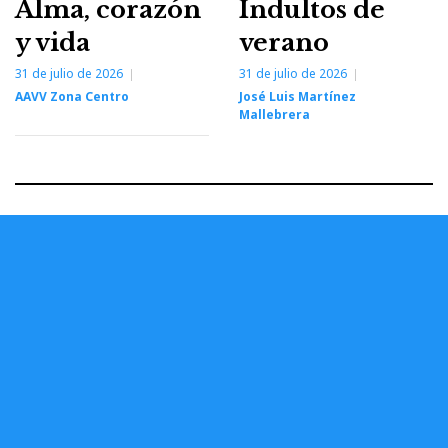
Alma, corazón
Indultos de
y vida
verano
31 de julio de 2026
31 de julio de 2026
AAVV Zona Centro
José Luis Martínez
Mallebrera