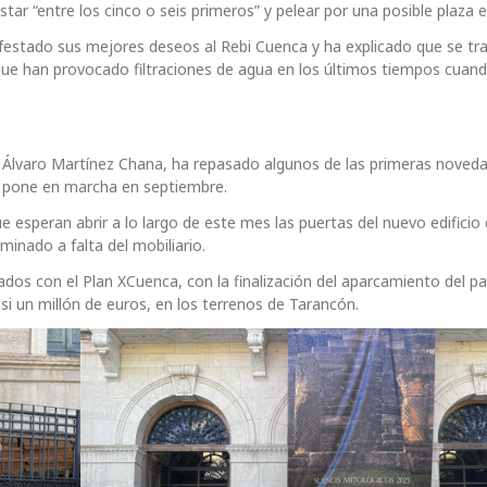
tar “entre los cinco o seis primeros” y pelear por una posible plaza 
festado sus mejores deseos al Rebi Cuenca y ha explicado que se tr
, que han provocado filtraciones de agua en los últimos tiempos cuan
n, Álvaro Martínez Chana, ha repasado algunos de las primeras noved
se pone en marcha en septiembre.
esperan abrir a lo largo de este mes las puertas del nuevo edificio 
nado a falta del mobiliario.
dos con el Plan XCuenca, con la finalización del aparcamiento del p
casi un millón de euros, en los terrenos de Tarancón.