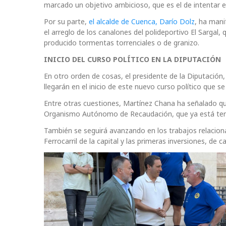
marcado un objetivo ambicioso, que es el de intentar es
Por su parte,
el alcalde de Cuenca, Darío Dolz
, ha mani
el arreglo de los canalones del polideportivo El Sargal
producido tormentas torrenciales o de granizo.
INICIO DEL CURSO POLÍTICO EN LA DIPUTACIÓN
En otro orden de cosas, el presidente de la Diputació
llegarán en el inicio de este nuevo curso político que 
Entre otras cuestiones, Martínez Chana ha señalado que 
Organismo Autónomo de Recaudación, que ya está termi
También se seguirá avanzando en los trabajos relaciona
Ferrocarril de la capital y las primeras inversiones, de 