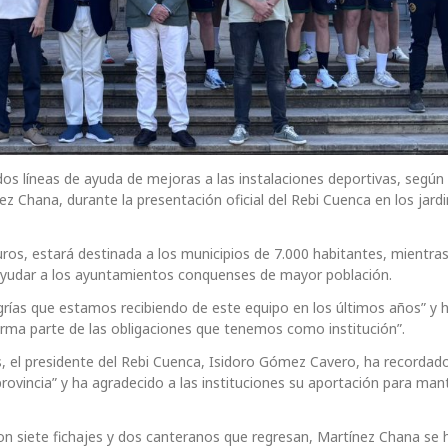
os líneas de ayuda de mejoras a las instalaciones deportivas, según
ez Chana, durante la presentación oficial del Rebi Cuenca en los jardi
ros, estará destinada a los municipios de 7.000 habitantes, mientras
ayudar a los ayuntamientos conquenses de mayor población.
rías que estamos recibiendo de este equipo en los últimos años” y 
ma parte de las obligaciones que tenemos como institución”.
s, el presidente del Rebi Cuenca, Isidoro Gómez Cavero, ha recordad
provincia” y ha agradecido a las instituciones su aportación para ma
on siete fichajes y dos canteranos que regresan, Martínez Chana se 