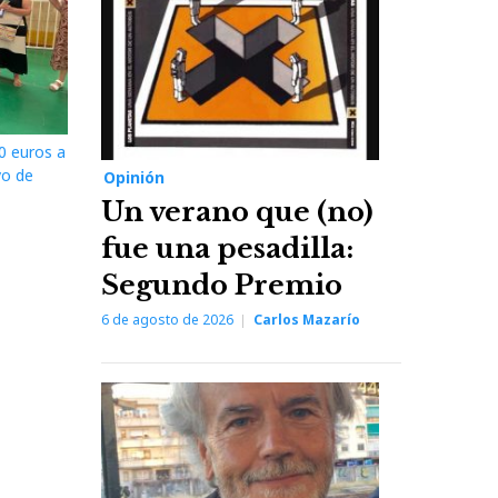
0 euros a
vo de
Opinión
Un verano que (no)
fue una pesadilla:
Segundo Premio
6 de agosto de 2026
Carlos Mazarío