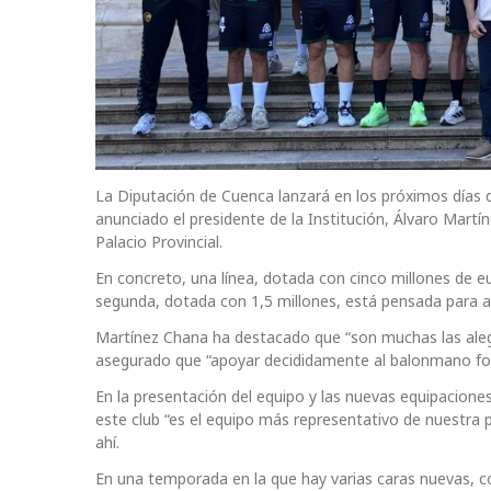
La Diputación de Cuenca lanzará en los próximos días d
anunciado el presidente de la Institución, Álvaro Martín
Palacio Provincial.
En concreto, una línea, dotada con cinco millones de eu
segunda, dotada con 1,5 millones, está pensada para 
Martínez Chana ha destacado que “son muchas las aleg
asegurado que “apoyar decididamente al balonmano for
En la presentación del equipo y las nuevas equipacione
este club “es el equipo más representativo de nuestra 
ahí.
En una temporada en la que hay varias caras nuevas, c