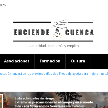
2026
Actualidad, economía y empleo
Asociaciones
Formación
Cultura
putación lanzará en los próximos días dos líneas de ayuda para mejorar insta