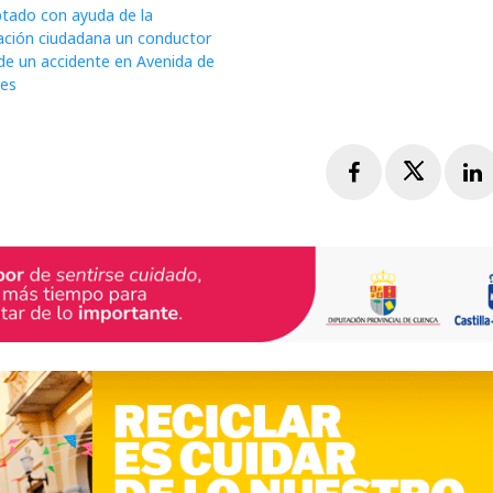
ptado con ayuda de la
ación ciudadana un conductor
de un accidente en Avenida de
res
Facebook
Twitte
L