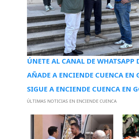
ÚNETE AL CANAL DE WHATSAPP 
AÑADE A ENCIENDE CUENCA EN
SIGUE A ENCIENDE CUENCA EN 
ÚLTIMAS NOTICIAS EN ENCIENDE CUENCA