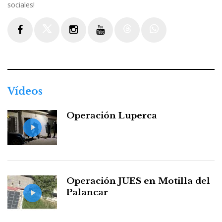
sociales!
Facebook
Twitter
Instagram
Youtube
Threads
WhatsApp
Vídeos
Operación Luperca
Operación JUES en Motilla del
Palancar