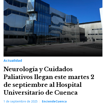
1
de
septiembre
de
2025
Actualidad
Neurología y Cuidados
Paliativos llegan este martes 2
de septiembre al Hospital
Universitario de Cuenca
1 de septiembre de 2025
EnciendeCuenca