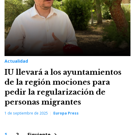
Actualidad
IU llevará a los ayuntamientos
de la región mociones para
pedir la regularización de
personas migrantes
1 de septiembre de 2025
Europa Press
Paginación
1
2
Siguiente