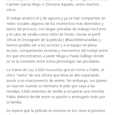
Carmen García Rego o Christina Rapado, entre muchos
otros.
El rodaje arrancó el 2 de agosto y ya se han compartido en
redes sociales algunos de los momentos más divertidos y
duros del proceso, con largas jornadas de trabajo nocturno
y el calor de Sevilla como telón de fondo. Desde el perfil
oficial en Instagram de la película ( @las3000maravillas ),
hemos podido ver a los actores y a el equipo en plena
acción, compartiendo escenas y momentos del rodaje entre
los que encontramos a Javier Muga y Paula Gallego donde
se ve la conexión entre estos personajes tan peculiares.
La trama de
Las 3.000 maravillas
gira en torno a Pablo, el
chico “rarito” de una oficina que lleva un año esperando
asistir a un macroevento de anime. Sin embargo, sus planes
se tuercen cuando su hermano le pide que vaya a las
temidas 3.000 viviendas de Sevilla a recuperar una mochila.
Pablo deberá decidir entre su pasión o arriesgarlo todo por
la familia.
Se espera que la película se estrene en los cines el próximo