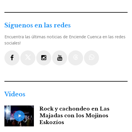
Síguenos en las redes
Encuentra las últimas noticias de Enciende Cuenca en las redes
sociales!
Facebook
Twitter
Instagram
Youtube
Threads
WhatsApp
Vídeos
Rock y cachondeo en Las
Majadas con los Mojinos
Eskozíos