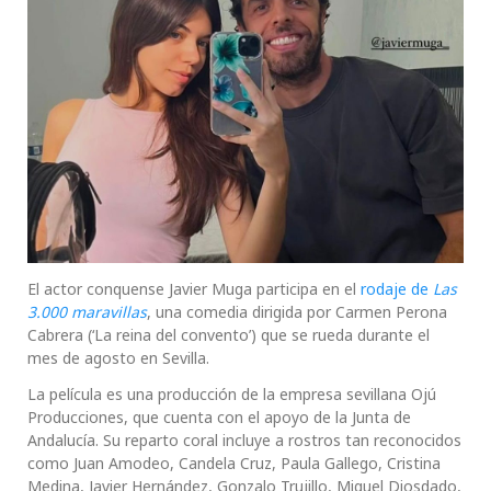
El actor conquense Javier Muga participa en el
rodaje de
Las
3.000 maravillas
, una comedia dirigida por Carmen Perona
Cabrera (‘La reina del convento’) que se rueda durante el
mes de agosto en Sevilla.
La película es una producción de la empresa sevillana Ojú
Producciones, que cuenta con el apoyo de la Junta de
Andalucía. Su reparto coral incluye a rostros tan reconocidos
como Juan Amodeo, Candela Cruz, Paula Gallego, Cristina
Medina, Javier Hernández, Gonzalo Trujillo, Miguel Diosdado,