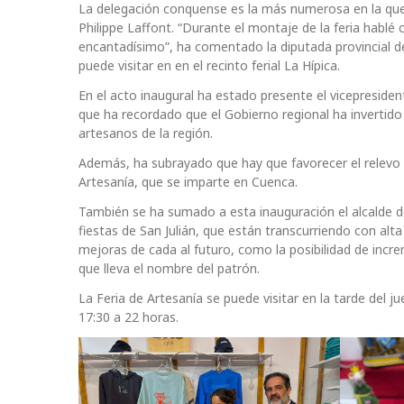
La delegación conquense es la más numerosa en la que 
Philippe Laffont. “Durante el montaje de la feria habl
encantadísimo”, ha comentado la diputada provincial d
puede visitar en en el recinto ferial La Hípica.
En el acto inaugural ha estado presente el vicepresiden
que ha recordado que el Gobierno regional ha invertido
artesanos de la región.
Además, ha subrayado que hay que favorecer el relevo
Artesanía, que se imparte en Cuenca.
También se ha sumado a esta inauguración el alcalde d
fiestas de San Julián, que están transcurriendo con alt
mejoras de cada al futuro, como la posibilidad de incre
que lleva el nombre del patrón.
La Feria de Artesanía se puede visitar en la tarde del j
17:30 a 22 horas.