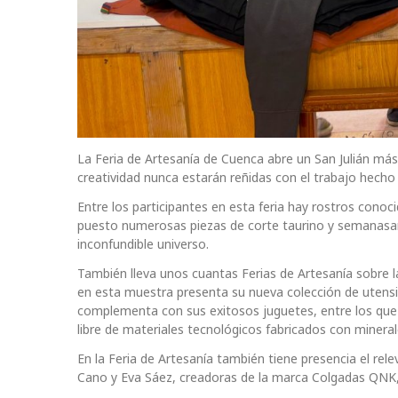
La Feria de Artesanía de Cuenca abre un San Julián más
creatividad nunca estarán reñidas con el trabajo hecho 
Entre los participantes en esta feria hay rostros con
puesto numerosas piezas de corte taurino y semanasan
inconfundible universo.
También lleva unos cuantas Ferias de Artesanía sobre l
en esta muestra presenta su nueva colección de utensi
complementa con sus exitosos juguetes, entre los que
libre de materiales tecnológicos fabricados con minera
En la Feria de Artesanía también tiene presencia el r
Cano y Eva Sáez, creadoras de la marca Colgadas QNK, 