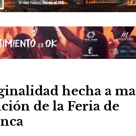
iginalidad hecha a m
ción de la Feria de
enca