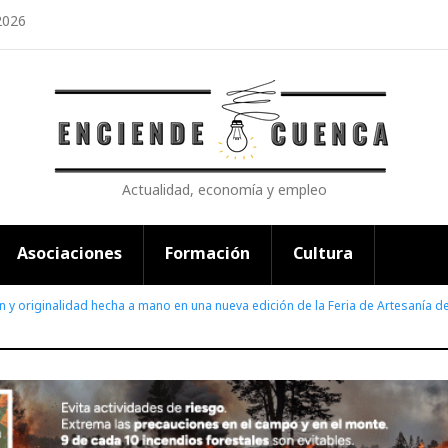
2026
Actualidad, economía y empleo
Asociaciones
Formación
Cultura
n y originalidad hecha a mano en una nueva edición de la Feria de Artesanía 