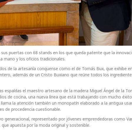
 sus puertas con 68 stands en los que queda patente que la innovaci
a mano y los oficios tradicionales.
ocidos de la artesanía conquense como el de Tomás Bux, que exhibe e
tero, además de un Cristo Buxiano que reúne todos los ingrediente
as espaldas el maestro artesano de la madera Miguel Ángel de la Tor
lios de cocina, una nueva línea que está trabajando con mucho éxito
 llama la atención también un monopatín elaborado a la antigua usa
les de procedencia cuestionable.
elevo generacional, representado por jóvenes emprendedoras como V
que apuesta por la moda original y sostenible.