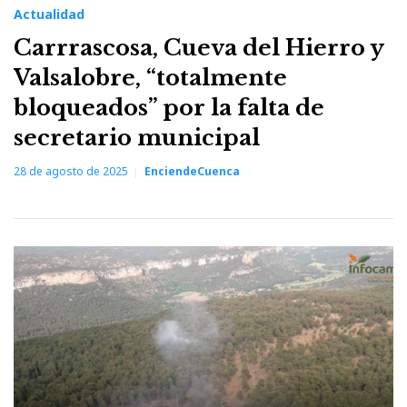
Actualidad
Carrrascosa, Cueva del Hierro y
Valsalobre, “totalmente
bloqueados” por la falta de
secretario municipal
28 de agosto de 2025
EnciendeCuenca