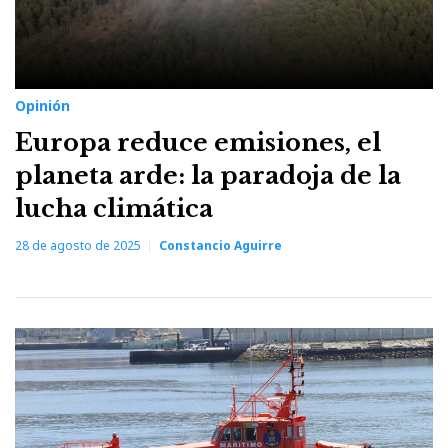
Opinión
Europa reduce emisiones, el
planeta arde: la paradoja de la
lucha climática
28 de agosto de 2025
Constancio Aguirre