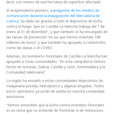
decir, con menos de una hectárea de superficie afectada”.
El vicepresidente primero,
a preguntas de los medios de
comunicación durante la inauguración del Mercadona de
Cuenca
, ha dado las gracias a todo el dispositivo de lucha
contra el fuego “que en Castilla-La Mancha trabaja del 1 de
enero al 31 de diciembre”, y que también se ha encargado de
las tareas de prevención “en las que hemos invertido 186
millones de euros” y que también ha apoyado a catástrofes
como las danas o el COVID.
Además, los bomberos forestales de Castilla-La Mancha han
apoyado a otras comunidades. “En esta campaña lo hemos
hecho en Asturias, Galicia, Castilla y León, Extremadura y la
Comunidad Valenciana”.
La región ha enviado a estas comunidades dispositivos de
maquinaria pesada, helicópteros y algunas brigadas. Todos
estos operativos ya están de vuelta en nuestra comunidad
autónoma.
“Hemos entendido que la lucha contra incendios forestales
es un tema que no entiende de fronteras ni de mitaciones.