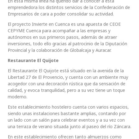
En esta misma línea ha querido dar a conocer a esta
emprendedora los distintos servicios de la Confederación de
Empresarios de cara a poder consolidar su actividad.
El proyecto Invierte en Cuenca es una apuesta de CEOE
CEPYME Cuenca para acompañar a las empresas y
autónomos en sus primeros pasos, además de atraer
inversiones, todo ello gracias al patrocinio de la Diputación
Provincial y la colaboración de Globalcaja y Auracar.
Restaurante El Quijote
El Restaurante El Quijote está situado en la avenida de la
Libertad 27 de El Provencio, y cuenta con un ambiente muy
acogedor con una decoración rústica que da sensación de
calidad, y evoca tranquilidad, pero a su vez tiene un toque
moderno.
Este establecimiento hostelero cuenta con varios espacios,
siendo unas instalaciones bastante amplias, contando por
un lado con un salón para celebrar eventos y a su vez con
una terraza de verano situada junto al paseo del río Záncara.
En este establecimiento ofrecen tanto almuerzos como