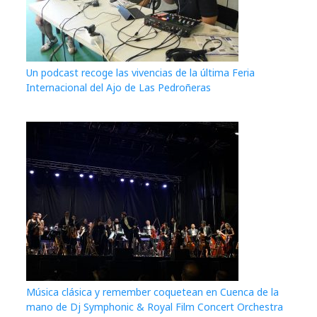
Un podcast recoge las vivencias de la última Feria
Internacional del Ajo de Las Pedroñeras
Música clásica y remember coquetean en Cuenca de la
mano de Dj Symphonic & Royal Film Concert Orchestra