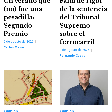
Un verano que
Falta de rigor
(no) fue una
de la sentencia
pesadilla:
del Tribunal
Segundo
Supremo
Premio
sobre el
ferrocarril
6 de agosto de 2026
Carlos Mazarío
2 de agosto de 2026
Fernando Casas
Opinión
Opinión