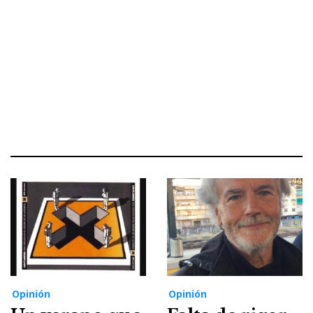
Opinión
Opinión