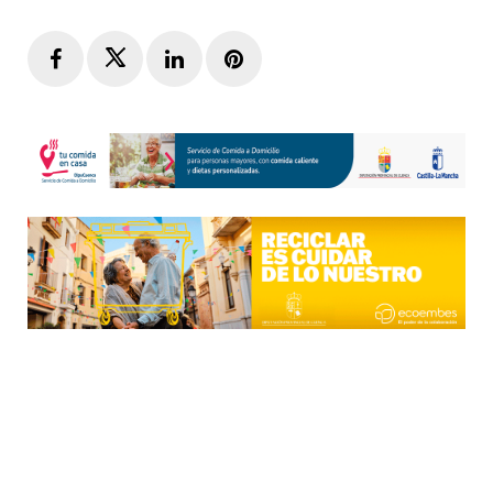
Facebook
Twitter
LinkedIn
Pinterest