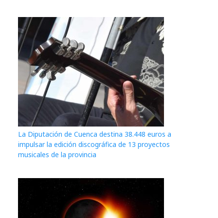
La Diputación de Cuenca destina 38.448 euros a
impulsar la edición discográfica de 13 proyectos
musicales de la provincia