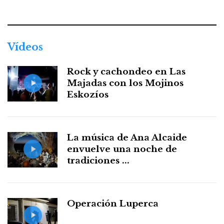
Facebook
Twitter
Instagram
Youtube
Threads
WhatsApp
Vídeos
Rock y cachondeo en Las
Majadas con los Mojinos
Eskozíos
La música de Ana Alcaide
envuelve una noche de
tradiciones ...
Operación Luperca