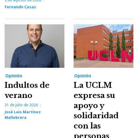
Fernando Casas
Opinión
Opinión
Indultos de
La UCLM
verano
expresa su
apoyo y
31 de julio de 2026
José Luis Martínez
solidaridad
Mallebrera
con las
personas