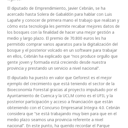
El diputado de Emprendimiento, Javier Cebrián, se ha
acercado hasta Solera de Gabaldón para hablar con Luis
Lapañe y conocer de primera mano el trabajo que realizan y
cómo esta tecnología les permite recabar mejores datos de
los bosques con la finalidad de hacer una mejor gestión a
medio y largo plazo. El premio de 70.800 euros les ha
permitido comprar varios aparatos para la digitalización del
bosque y el posterior volcado en un software para trabajar
en ellos, Cebrián ha explicado que “nos produce orgullo que
gente joven y formada está creciendo desde nuestra
provincia y prestando un servicio a nivel nacional”.
El diputado ha puesto en valor que Geforest es el mejor
ejemplo del crecimiento que está teniendo el sector de la
Bioeconomía Forestal gracias al proyecto impulsado por el
Ayuntamiento de Cuenca y la UCLM como es el UFIL y la
posterior participación y acceso a financiación que están
obteniendo con el Concurso Empresarial Integra 4.0. Cebrián
considera que “se está trabajando muy bien para que en el
medio plazo seamos una provincia referente a nivel
nacional”. En este punto, ha querido recordar el Parque