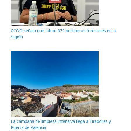
CCOO señala que faltan 672 bomberos forestales en la
región
La campaña de limpieza intensiva llega a Tiradores y
Puerta de Valencia