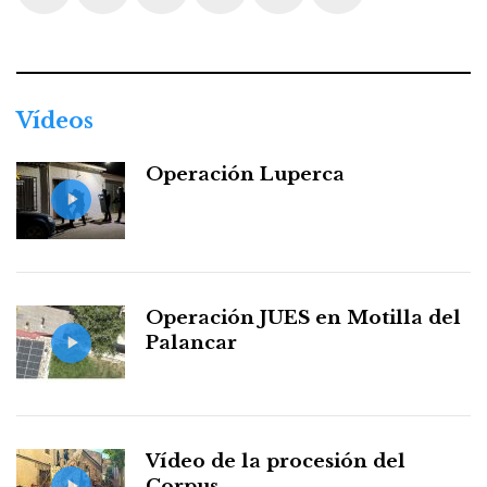
Facebook
Twitter
Instagram
Youtube
Threads
WhatsApp
Vídeos
Operación Luperca
Operación JUES en Motilla del
Palancar
Vídeo de la procesión del
Corpus