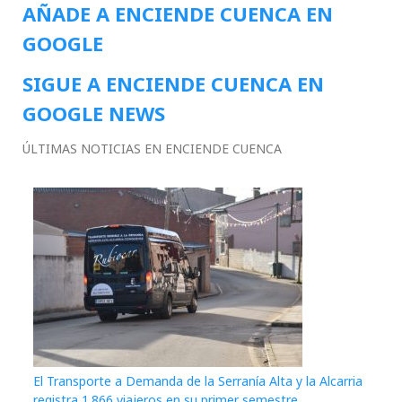
AÑADE A ENCIENDE CUENCA EN
GOOGLE
SIGUE A ENCIENDE CUENCA EN
GOOGLE NEWS
ÚLTIMAS NOTICIAS EN ENCIENDE CUENCA
El Transporte a Demanda de la Serranía Alta y la Alcarria
registra 1.866 viajeros en su primer semestre