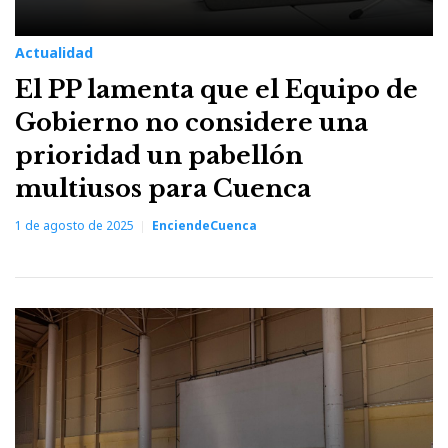
Actualidad
El PP lamenta que el Equipo de
Gobierno no considere una
prioridad un pabellón
multiusos para Cuenca
1 de agosto de 2025
EnciendeCuenca