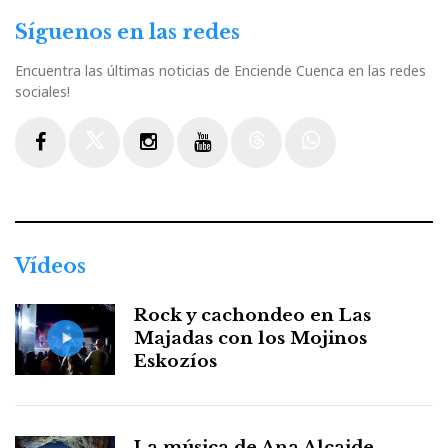
Síguenos en las redes
Encuentra las últimas noticias de Enciende Cuenca en las redes
sociales!
Facebook
Twitter
Instagram
Youtube
Threads
WhatsApp
Vídeos
Rock y cachondeo en Las
Majadas con los Mojinos
Eskozíos
La música de Ana Alcaide