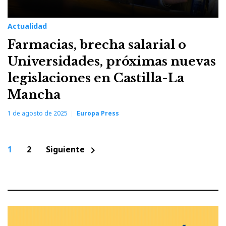
Actualidad
Farmacias, brecha salarial o
Universidades, próximas nuevas
legislaciones en Castilla-La
Mancha
1 de agosto de 2025
Europa Press
Paginación
1
2
Siguiente
chevron_right
de
entradas