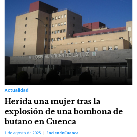
Actualidad
Herida una mujer tras la
explosión de una bombona de
butano en Cuenca
1 de agosto de 2025
EnciendeCuenca