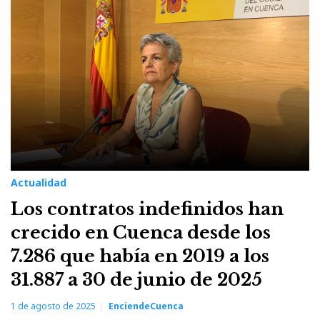
1
de
agosto
de
2025
Actualidad
Los contratos indefinidos han
crecido en Cuenca desde los
7.286 que había en 2019 a los
31.887 a 30 de junio de 2025
1 de agosto de 2025
EnciendeCuenca