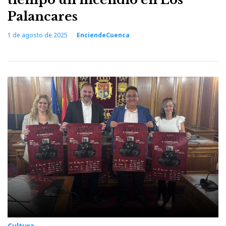
Palancares
1 de agosto de 2025
EnciendeCuenca
Cultura