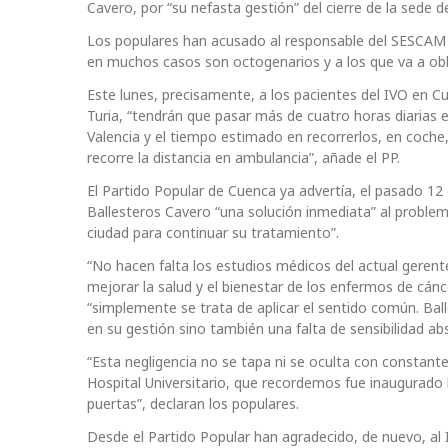
Cavero, por “su nefasta gestión” del cierre de la sede 
Los populares han acusado al responsable del SESCAM 
en muchos casos son octogenarios y a los que va a oblig
Este lunes, precisamente, a los pacientes del IVO en C
Turia, “tendrán que pasar más de cuatro horas diarias
Valencia y el tiempo estimado en recorrerlos, en coch
recorre la distancia en ambulancia”, añade el PP.
El Partido Popular de Cuenca ya advertía, el pasado 12 d
Ballesteros Cavero “una solución inmediata” al problem
ciudad para continuar su tratamiento”.
“No hacen falta los estudios médicos del actual gerent
mejorar la salud y el bienestar de los enfermos de cánc
“simplemente se trata de aplicar el sentido común. Ba
en su gestión sino también una falta de sensibilidad ab
“Esta negligencia no se tapa ni se oculta con consta
Hospital Universitario, que recordemos fue inaugurado
puertas”, declaran los populares.
Desde el Partido Popular han agradecido, de nuevo, al 