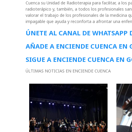
Cuenca su Unidad de Radioterapia para facilitar, a los pa
radioterápico y, también, a todos los profesionales san
valorar el trabajo de los profesionales de la medicina q
impagable que ayuda y reconforta a afrontar una enfer
ÚNETE AL CANAL DE WHATSAPP 
AÑADE A ENCIENDE CUENCA EN
SIGUE A ENCIENDE CUENCA EN 
ÚLTIMAS NOTICIAS EN ENCIENDE CUENCA