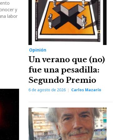
iento
conocer y
una labor
Opinión
Un verano que (no)
fue una pesadilla:
Segundo Premio
6 de agosto de 2026
Carlos Mazarío