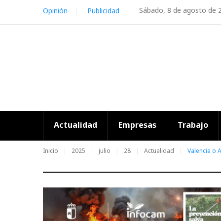
Skip
Sábado, 8 de agosto de 
Opinión
Publicidad
to
content
Actualidad
Empresas
Trabajo
Inicio
2025
julio
28
Actualidad
Valencia o 