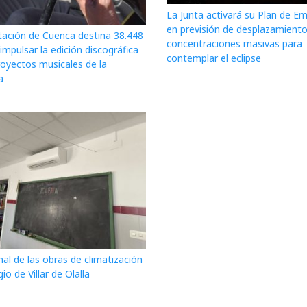
La Junta activará su Plan de E
en previsión de desplazamiento
tación de Cuenca destina 38.448
concentraciones masivas para
impulsar la edición discográfica
contemplar el eclipse
royectos musicales de la
a
nal de las obras de climatización
gio de Villar de Olalla