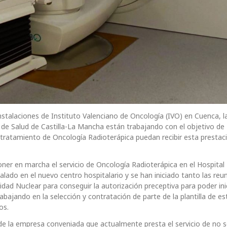
instalaciones de Instituto Valenciano de Oncología (IVO) en Cuenca, l
 de Salud de Castilla-La Mancha están trabajando con el objetivo de
 tratamiento de Oncología Radioterápica puedan recibir esta prestaci
oner en marcha el servicio de Oncología Radioterápica en el Hospital
stalado en el nuevo centro hospitalario y se han iniciado tanto las reu
ad Nuclear para conseguir la autorización preceptiva para poder inic
abajando en la selección y contratación de parte de la plantilla de e
os.
 de la empresa conveniada que actualmente presta el servicio de no s