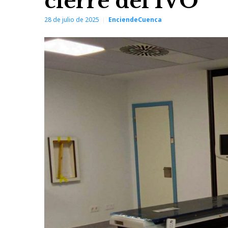
cierre del IVO
28 de julio de 2025
EnciendeCuenca