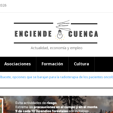
2026
Actualidad, economía y empleo
Asociaciones
Formación
Cultura
Albacete, opciones que se barajan para la radioterapia de los pacientes oncoló