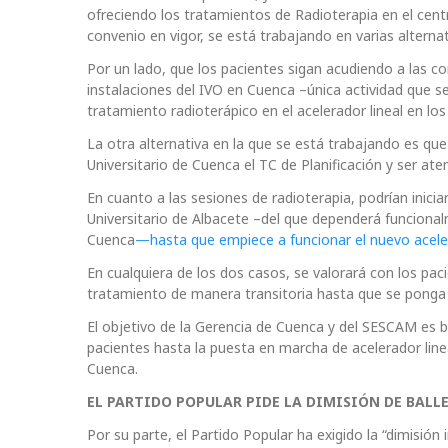
ofreciendo los tratamientos de Radioterapia en el cent
convenio en vigor, se está trabajando en varias alternat
Por un lado, que los pacientes sigan acudiendo a las co
instalaciones del IVO en Cuenca –única actividad que s
tratamiento radioterápico en el acelerador lineal en lo
La otra alternativa en la que se está trabajando es qu
Universitario de Cuenca el TC de Planificación y ser at
En cuanto a las sesiones de radioterapia, podrían inicia
Universitario de Albacete –del que dependerá funcional
Cuenca
—hasta que empiece a funcionar el nuevo aceler
En cualquiera de los dos casos, se valorará con los pacie
tratamiento de manera transitoria hasta que se ponga e
El objetivo de la Gerencia de Cuenca y del SESCAM es b
pacientes hasta la puesta en marcha de acelerador linea
Cuenca.
EL PARTIDO POPULAR PIDE LA DIMISIÓN DE BALL
Por su parte, el Partido Popular ha exigido la “dimisión