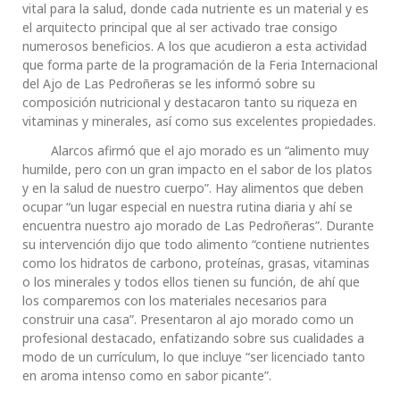
vital para la salud, donde cada nutriente es un material y es
el arquitecto principal que al ser activado trae consigo
numerosos beneficios. A los que acudieron a esta actividad
que forma parte de la programación de la Feria Internacional
del Ajo de Las Pedroñeras se les informó sobre su
composición nutricional y destacaron tanto su riqueza en
vitaminas y minerales, así como sus excelentes propiedades.
Alarcos afirmó que el ajo morado es un “alimento muy
humilde, pero con un gran impacto en el sabor de los platos
y en la salud de nuestro cuerpo”. Hay alimentos que deben
ocupar “un lugar especial en nuestra rutina diaria y ahí se
encuentra nuestro ajo morado de Las Pedroñeras”. Durante
su intervención dijo que todo alimento “contiene nutrientes
como los hidratos de carbono, proteínas, grasas, vitaminas
o los minerales y todos ellos tienen su función, de ahí que
los comparemos con los materiales necesarios para
construir una casa”. Presentaron al ajo morado como un
profesional destacado, enfatizando sobre sus cualidades a
modo de un currículum, lo que incluye “ser licenciado tanto
en aroma intenso como en sabor picante”.