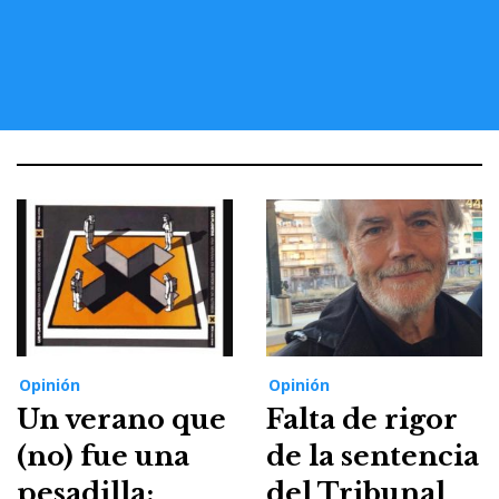
Opinión
Opinión
Un verano que
Falta de rigor
(no) fue una
de la sentencia
pesadilla:
del Tribunal