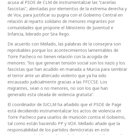
acusa al PSOE de CLM de instrumentalizar las “cacerías
fascistas”, alentadas por elementos de la extrema derecha y
de Vox, para justificar su pugna con el Gobierno Central en
relación al reparto solidario de menores migrantes por
comunidades que propone el Ministerio de Juventud e
Infancia, liderado por Sira Rego.
De acuerdo con Mellado, las palabras de la consejera son
reprobables porque los acontecimientos lamentables de
Torre Pacheco no tienen relación con la acogida de
menores: “los que generan tensión social son los nazis y los
fascistas que han acudido en manada a Murcia para sembrar
el terror ante un altercado violento que ya ha sido
encausado judicialmente gracias a las FFCCSE. Los
migrantes, sean o no menores, no son los que han
generado esta oleada de violencia gratuita”.
El coordinador de IUCLM ha añadido que el PSOE de Page
está decidiendo instrumentalizar los actos de violencia en
Torre Pacheco para usarlos de munición contra el Gobierno,
tal como están haciendo PP y VOX. Mellado añade que la
responsabilidad de los partidos demócratas en este