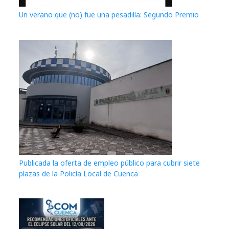
Un verano que (no) fue una pesadilla: Segundo Premio
Publicada la oferta de empleo público para cubrir siete
plazas de la Policía Local de Cuenca