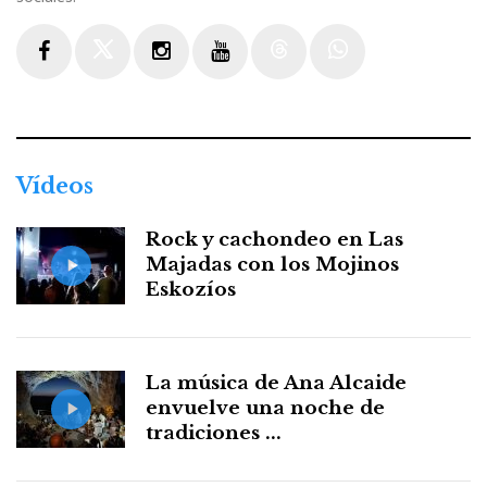
Facebook
Twitter
Instagram
Youtube
Threads
WhatsApp
Vídeos
Rock y cachondeo en Las
Majadas con los Mojinos
Eskozíos
La música de Ana Alcaide
envuelve una noche de
tradiciones ...