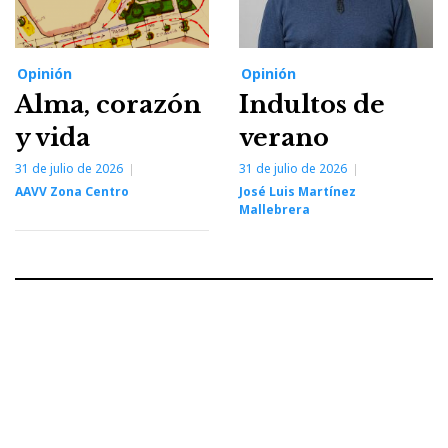
Opinión
Opinión
Alma, corazón
Indultos de
y vida
verano
31 de julio de 2026
31 de julio de 2026
AAVV Zona Centro
José Luis Martínez
Mallebrera