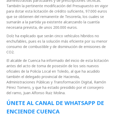
administrativas particulares y de prescripciones técnicas.
También la pertinente modificación del Presupuesto en vigor
para dotar esta licitación de crédito suficiente, 97.000 euros
que se obtienen del remanente de Tesorería, los cuales se
sumarán a la partida ya existente alcanzando la cuantía
necesaria prevista, de unos 200.000 euros.
Dolz ha explicado que serán cinco vehículos híbridos no
enchufables, pues es la solución más eficiente por su menor
consumo de combustible y de disminución de emisiones de
CO2.
El alcalde de Cuenca ha informado del inicio de esta licitación
antes del acto de toma de posesión de los seis nuevos
oficiales de la Policía Local en Toledo, al que ha acudido
también el delegado provincial de Hacienda,
Administraciones Públicas y Transformación Digital, Ramón
Pérez Tornero, y que ha estado presidido por el consejero
del ramo, Juan Alfonso Ruiz Molina.
ÚNETE AL CANAL DE WHATSAPP DE
ENCIENDE CUENCA