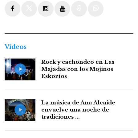
Facebook
Twitter
Instagram
Youtube
Threads
WhatsApp
Vídeos
Rock y cachondeo en Las
Majadas con los Mojinos
Eskozíos
La música de Ana Alcaide
envuelve una noche de
tradiciones ...