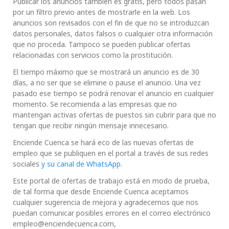
Publicar los anuncios también es gratis, pero todos pasan
por un filtro previo antes de mostrarle en la web. Los
anuncios son revisados con el fin de que no se introduzcan
datos personales, datos falsos o cualquier otra información
que no proceda. Tampoco se pueden publicar ofertas
relacionadas con servicios como la prostitución.
El tiempo máximo que se mostrará un anuncio es de 30
días, a no ser que se elimine o pause el anuncio. Una vez
pasado ese tiempo se podrá renovar el anuncio en cualquier
momento. Se recomienda a las empresas que no
mantengan activas ofertas de puestos sin cubrir para que no
tengan que recibir ningún mensaje innecesario.
Enciende Cuenca se hará eco de las nuevas ofertas de
empleo que se publiquen en el portal a través de sus redes
sociales
y su canal de WhatsApp
.
Este portal de ofertas de trabajo está en modo de prueba,
de tal forma que desde Enciende Cuenca aceptamos
cualquier sugerencia de mejora y agradecemos que nos
puedan comunicar posibles errores en el correo electrónico
empleo@enciendecuenca.com,