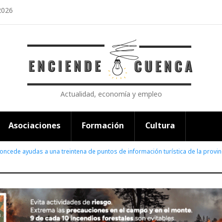
2026
Actualidad, economía y empleo
Asociaciones
Formación
Cultura
oncede ayudas a una treintena de puntos de información turística de la provin