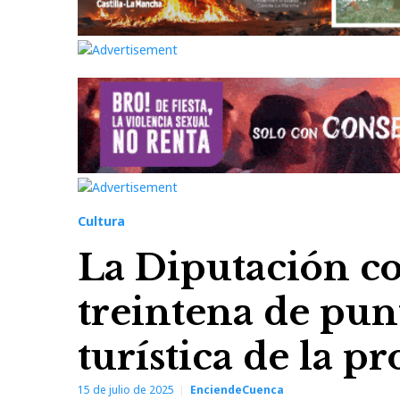
Cultura
La Diputación c
treintena de pun
turística de la p
15 de julio de 2025
EnciendeCuenca