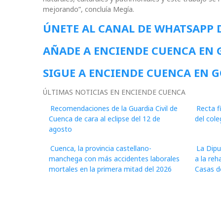
mejorando”, concluía Megía.
ÚNETE AL CANAL DE WHATSAPP 
AÑADE A ENCIENDE CUENCA EN
SIGUE A ENCIENDE CUENCA EN 
ÚLTIMAS NOTICIAS EN ENCIENDE CUENCA
Recomendaciones de la Guardia Civil de
Recta f
Cuenca de cara al eclipse del 12 de
del cole
agosto
Cuenca, la provincia castellano-
La Dipu
manchega con más accidentes laborales
a la reh
mortales en la primera mitad del 2026
Casas d