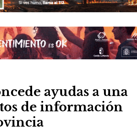
oncede ayudas a una
tos de información
rovincia