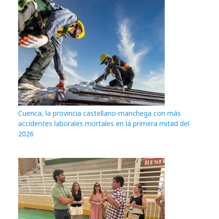
Cuenca, la provincia castellano-manchega con más
accidentes laborales mortales en la primera mitad del
2026