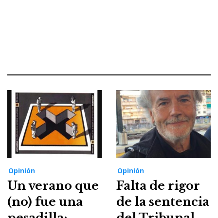
Opinión
Opinión
Un verano que
Falta de rigor
(no) fue una
de la sentencia
pesadilla:
del Tribunal