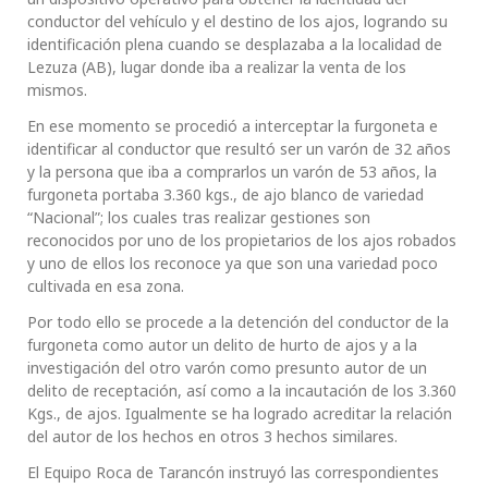
conductor del vehículo y el destino de los ajos, logrando su
identificación plena cuando se desplazaba a la localidad de
Lezuza (AB), lugar donde iba a realizar la venta de los
mismos.
En ese momento se procedió a interceptar la furgoneta e
identificar al conductor que resultó ser un varón de 32 años
y la persona que iba a comprarlos un varón de 53 años, la
furgoneta portaba 3.360 kgs., de ajo blanco de variedad
“Nacional”; los cuales tras realizar gestiones son
reconocidos por uno de los propietarios de los ajos robados
y uno de ellos los reconoce ya que son una variedad poco
cultivada en esa zona.
Por todo ello se procede a la detención del conductor de la
furgoneta como autor un delito de hurto de ajos y a la
investigación del otro varón como presunto autor de un
delito de receptación, así como a la incautación de los 3.360
Kgs., de ajos. Igualmente se ha logrado acreditar la relación
del autor de los hechos en otros 3 hechos similares.
El Equipo Roca de Tarancón instruyó las correspondientes