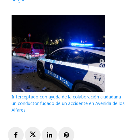
Interceptado con ayuda de la colaboración ciudadana
un conductor fugado de un accidente en Avenida de los
Alfares
Facebook
Twitter
LinkedIn
Pinterest