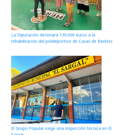
La Diputación destinará 130.000 euros a la
rehabilitación del polideportivo de Casas de Benítez
El Grupo Popular exige una inspección técnica en El
Sargal