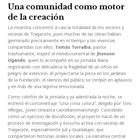
Una comunidad como motor
de la creación
La muestra concentró a casi la totalidad de los vecinos y
vecinas de Tragacete, pues muchas de las obras habían
germinado precisamente en el tiempo y las vivencias
compartidas con ellos.
Tomás Torralba
, pastor
trashumante, inspiró el minidocumental de
Jhonson
Ogando
, quien lo acompañó en su jornada diaria
registrando con delicadeza la fragilidad de un oficio en
peligro de extinción. Al proyectarse la pieza en los jardines
de la Fundación, el silencio del público se rompió en aplausos
y en más de una lágrima emocionada.
Como colofón de la jornada y ya adentrada la noche, se
estrenó el cortometraje
“Una cinta colorá”
, dirigido por Toni
Villegas, joven cineasta castellanomanchego. Concebido
como un ejercicio de docuficción, el proyecto nació de un
proceso de investigación y escucha activa con vecinas de
Tragacete, especialmente Juli y Guadalupe, que
compartieron historias orales locales. La narrativa central