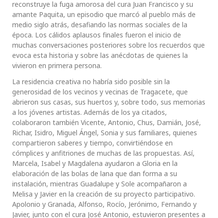
reconstruye la fuga amorosa del cura Juan Francisco y su
amante Paquita, un episodio que marcó al pueblo más de
medio siglo atrás, desafiando las normas sociales de la
época. Los cálidos aplausos finales fueron el inicio de
muchas conversaciones posteriores sobre los recuerdos que
evoca esta historia y sobre las anécdotas de quienes la
vivieron en primera persona.
La residencia creativa no habría sido posible sin la
generosidad de los vecinos y vecinas de Tragacete, que
abrieron sus casas, sus huertos y, sobre todo, sus memorias
a los jóvenes artistas. Además de los ya citados,
colaboraron también Vicente, Antonio, Chus, Damián, José,
Richar, Isidro, Miguel Ángel, Sonia y sus familiares, quienes
compartieron saberes y tiempo, convirtiéndose en
cómplices y anfitriones de muchas de las propuestas. Así,
Marcela, Isabel y Magdalena ayudaron a Gloria en la
elaboración de las bolas de lana que dan forma a su
instalación, mientras Guadalupe y Sole acompañaron a
Melisa y Javier en la creación de su proyecto participativo.
Apolonio y Granada, Alfonso, Rocío, Jerónimo, Fernando y
Javier, junto con el cura José Antonio, estuvieron presentes a