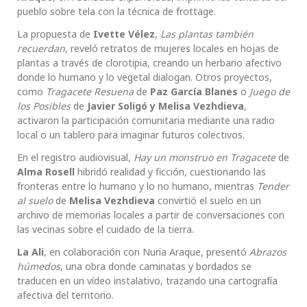
pueblo sobre tela con la técnica de frottage.
La propuesta de
Ivette Vélez
,
Las plantas también
recuerdan
, reveló retratos de mujeres locales en hojas de
plantas a través de clorotipia, creando un herbario afectivo
donde lo humano y lo vegetal dialogan. Otros proyectos,
como
Tragacete Resuena
de
Paz García Blanes
o
Juego de
los Posibles
de
Javier Soligó y Melisa Vezhdieva
,
activaron la participación comunitaria mediante una radio
local o un tablero para imaginar futuros colectivos.
En el registro audiovisual,
Hay un monstruo en Tragacete
de
Alma Rosell
hibridó realidad y ficción, cuestionando las
fronteras entre lo humano y lo no humano, mientras
Tender
al suelo
de
Melisa Vezhdieva
convirtió el suelo en un
archivo de memorias locales a partir de conversaciones con
las vecinas sobre el cuidado de la tierra.
La Ali
, en colaboración con Nuria Araque, presentó
Abrazos
húmedos
, una obra donde caminatas y bordados se
traducen en un vídeo instalativo, trazando una cartografía
afectiva del territorio.