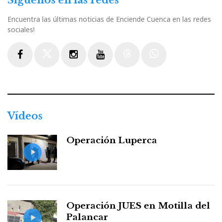
Síguenos en las redes
Encuentra las últimas noticias de Enciende Cuenca en las redes
sociales!
Facebook
Twitter
Instagram
Youtube
Threads
WhatsApp
Vídeos
Operación Luperca
Operación JUES en Motilla del
Palancar