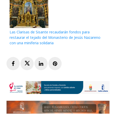
Las Clarisas de Sisante recaudarán fondos para
restaurar el tejado del Monasterio de Jesús Nazareno
con una miniferia solidaria
Facebook
Twitter
LinkedIn
Pinterest