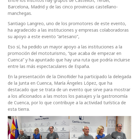
Entre los inscritos hay grupos de Castellón, Teruel,
Barcelona, Madrid y de las cinco provincias castellano-
manchegas.
Santiago Langreo, uno de los promotores de este evento,
ha agradecido a las instituciones y empresas colaboradoras
su apoyo a este evento “artesano”,
Eso sí, ha pedido un mayor apoyo a las instituciones a la
promoción del mototurismo, “que acaba de empezar en
Cuenca” y ha apuntado que hay una ruta que podría incluirse
entre las más espectaculares de España.
En la presentación de la DinoRider ha participado la delegada
de la Junta en Cuenca, María Ángeles López, que ha
destacado que se trata de un evento que sirve para mostrar
a los aficionados a las motos los paisajes y la gastronomía
de Cuenca, por lo que contribuye a la actividad turística de
esta tierra.