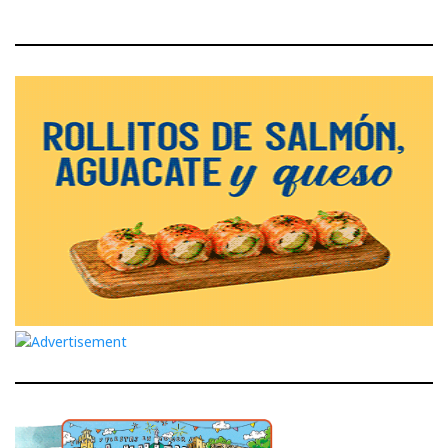
Post
Post