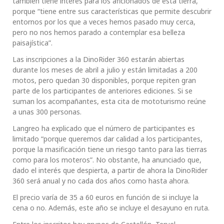
también tiene interés para los aficionados de esta tierra,
porque “tiene entre sus características que permite descubrir
entornos por los que a veces hemos pasado muy cerca,
pero no nos hemos parado a contemplar esa belleza
paisajística”.
Las inscripciones a la DinoRider 360 estarán abiertas
durante los meses de abril a julio y están limitadas a 200
motos, pero quedan 30 disponibles, porque repiten gran
parte de los participantes de anteriores ediciones. Si se
suman los acompañantes, esta cita de mototurismo reúne
a unas 300 personas.
Langreo ha explicado que el número de participantes es
limitado “porque queremos dar calidad a los participantes,
porque la masificación tiene un riesgo tanto para las tierras
como para los moteros”. No obstante, ha anunciado que,
dado el interés que despierta, a partir de ahora la DinoRider
360 será anual y no cada dos años como hasta ahora.
El precio varía de 35 a 60 euros en función de si incluye la
cena o no. Además, este año se incluye el desayuno en ruta.