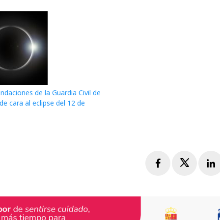
daciones de la Guardia Civil de
e cara al eclipse del 12 de
Facebook
Twitte
L