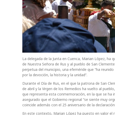
La delegada de la Junta en Cuenca, Marian López, ha q
de Nuestra Señora de Rus y al pueblo de San Clemente
perpetua del municipio, una efeméride que “ha reunid
por la devoción, la historia y la unidad”.
Durante el Día de Rus, en el que la patrona de San Cl
de abril y la Virgen de los Remedios ha vuelto al pueblo
que representa esta conmemoración, en la que se ha i
asegurado que el Gobierno regional “se siente muy or
coincide además con el 25 aniversario de la declaración 
En este contexto, Marian López ha puesto en valor el