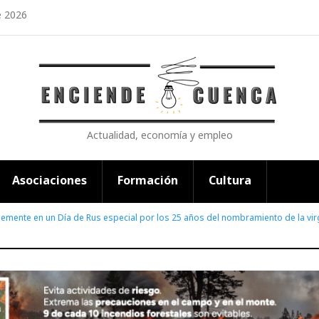
e 2026
Actualidad, economía y empleo
Asociaciones
Formación
Cultura
lemente en un Día de Rus especial por los 25 años del nombramiento de la v