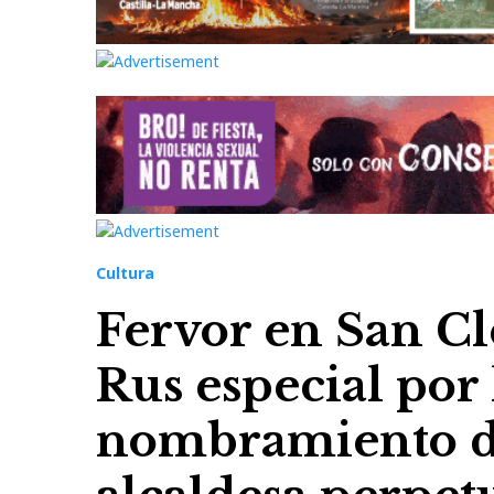
Cultura
Fervor en San C
Rus especial por 
nombramiento de