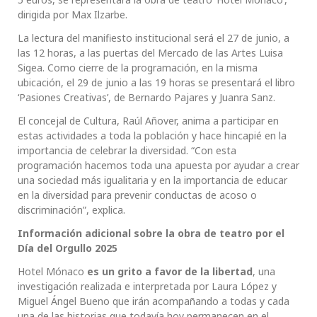
dirigida por Max Ilzarbe.
La lectura del manifiesto institucional será el 27 de junio, a
las 12 horas, a las puertas del Mercado de las Artes Luisa
Sigea. Como cierre de la programación, en la misma
ubicación, el 29 de junio a las 19 horas se presentará el libro
‘Pasiones Creativas’, de Bernardo Pajares y Juanra Sanz.
El concejal de Cultura, Raúl Añover, anima a participar en
estas actividades a toda la población y hace hincapié en la
importancia de celebrar la diversidad. “Con esta
programación hacemos toda una apuesta por ayudar a crear
una sociedad más igualitaria y en la importancia de educar
en la diversidad para prevenir conductas de acoso o
discriminación”, explica.
Información adicional sobre la obra de teatro por el
Día del Orgullo 2025
Hotel Mónaco
es un grito a favor de la libertad
, una
investigación realizada e interpretada por Laura López y
Miguel Ángel Bueno que irán acompañando a todas y cada
una de las historias que todavía hoy permanecen en el