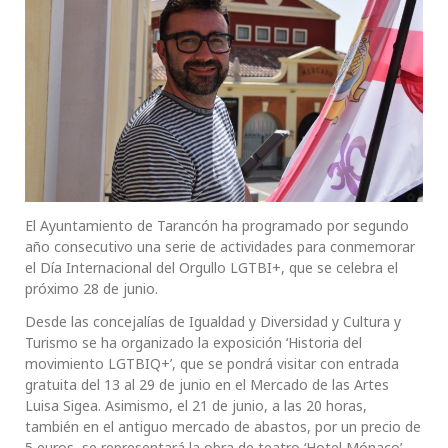
El Ayuntamiento de Tarancón ha programado por segundo
año consecutivo una serie de actividades para conmemorar
el Día Internacional del Orgullo LGTBI+, que se celebra el
próximo 28 de junio.
Desde las concejalías de Igualdad y Diversidad y Cultura y
Turismo se ha organizado la exposición ‘Historia del
movimiento LGTBIQ+’, que se pondrá visitar con entrada
gratuita del 13 al 29 de junio en el Mercado de las Artes
Luisa Sigea. Asimismo, el 21 de junio, a las 20 horas,
también en el antiguo mercado de abastos, por un precio de
5 euros, se representará la obra de teatro ‘Hotel Mónaco’,