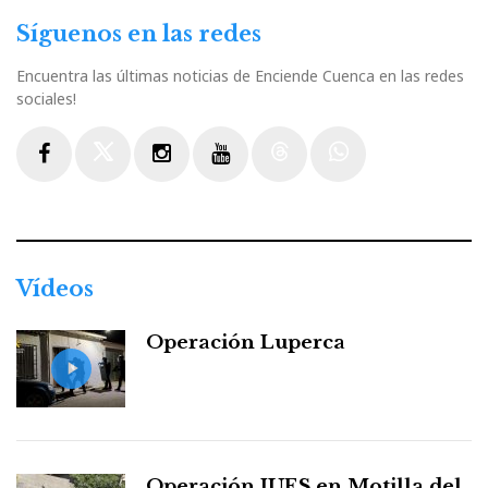
Síguenos en las redes
Encuentra las últimas noticias de Enciende Cuenca en las redes
sociales!
Facebook
Twitter
Instagram
Youtube
Threads
WhatsApp
Vídeos
Operación Luperca
Operación JUES en Motilla del