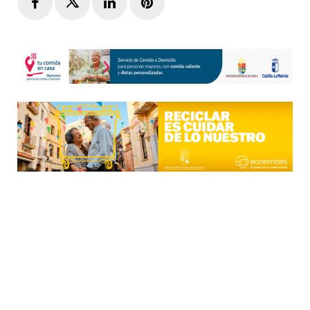
Facebook
Twitter
LinkedIn
Pinterest