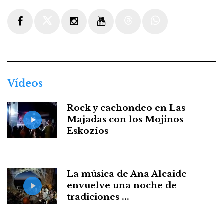
Facebook
Twitter
Instagram
Youtube
Threads
WhatsApp
Vídeos
Rock y cachondeo en Las
Majadas con los Mojinos
Eskozíos
La música de Ana Alcaide
envuelve una noche de
tradiciones ...