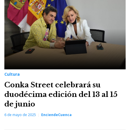
6
de
mayo
de
2025
Cultura
Conka Street celebrará su
duodécima edición del 13 al 15
de junio
6 de mayo de 2025
EnciendeCuenca