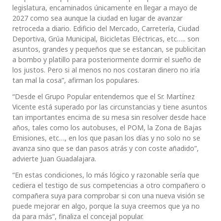
legislatura, encaminados únicamente en llegar a mayo de
2027 como sea aunque la ciudad en lugar de avanzar
retroceda a diario. Edificio del Mercado, Carretería, Ciudad
Deportiva, Grúa Municipal, Bicicletas Eléctricas, etc….. son
asuntos, grandes y pequeños que se estancan, se publicitan
a bombo y platillo para posteriormente dormir el sueño de
los justos. Pero si al menos no nos costaran dinero no iría
tan mal la cosa”, afirman los populares.
“Desde el Grupo Popular entendemos que el Sr. Martínez
Vicente está superado por las circunstancias y tiene asuntos
tan importantes encima de su mesa sin resolver desde hace
años, tales como los autobuses, el POM, la Zona de Bajas
Emisiones, etc…, en los que pasan los días y no solo no se
avanza sino que se dan pasos atrás y con coste añadido”,
advierte Juan Guadalajara.
“En estas condiciones, lo más lógico y razonable sería que
cediera el testigo de sus competencias a otro compañero o
compañera suya para comprobar si con una nueva visión se
puede mejorar en algo, porque la suya creemos que ya no
da para más”, finaliza el concejal popular.