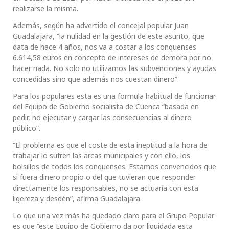
realizarse la misma.
Además, según ha advertido el concejal popular Juan
Guadalajara, “la nulidad en la gestión de este asunto, que
data de hace 4 años, nos va a costar a los conquenses
6.614,58 euros en concepto de intereses de demora por no
hacer nada. No solo no utilizamos las subvenciones y ayudas
concedidas sino que además nos cuestan dinero”.
Para los populares esta es una formula habitual de funcionar
del Equipo de Gobierno socialista de Cuenca “basada en
pedir, no ejecutar y cargar las consecuencias al dinero
público”.
“El problema es que el coste de esta ineptitud a la hora de
trabajar lo sufren las arcas municipales y con ello, los
bolsillos de todos los conquenses. Estamos convencidos que
si fuera dinero propio o del que tuvieran que responder
directamente los responsables, no se actuaría con esta
ligereza y desdén”, afirma Guadalajara.
Lo que una vez más ha quedado claro para el Grupo Popular
es que “este Equipo de Gobierno da por liquidada esta