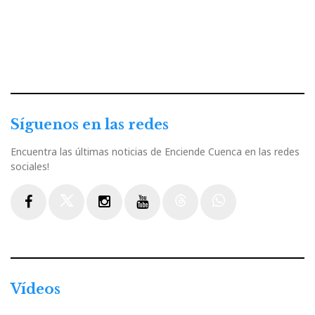
Síguenos en las redes
Encuentra las últimas noticias de Enciende Cuenca en las redes
sociales!
Facebook
Twitter
Instagram
Youtube
Threads
WhatsApp
Vídeos