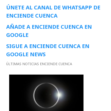
ÚNETE AL CANAL DE WHATSAPP DE
ENCIENDE CUENCA
AÑADE A ENCIENDE CUENCA EN
GOOGLE
SIGUE A ENCIENDE CUENCA EN
GOOGLE NEWS
ÚLTIMAS NOTICIAS ENCIENDE CUENCA